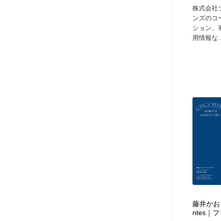
株式会社
ンズのコ
ション、
用情報な..
藤井かおる
ntes