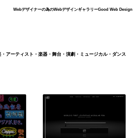
Webデザイナーの為のWebデザインギャラリー
Good Web Design
楽・アーティスト・楽器・舞台・演劇・ミュージカル・ダンス
ニュース
12
ニュース
広告・マーケティング・PR・企画・プロデュース
182