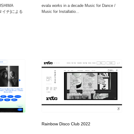
USHIMA
evala works in a decade Music for Dance /
ルタイチ)による
Music for Installatio...
Rainbow Disco Club 2022