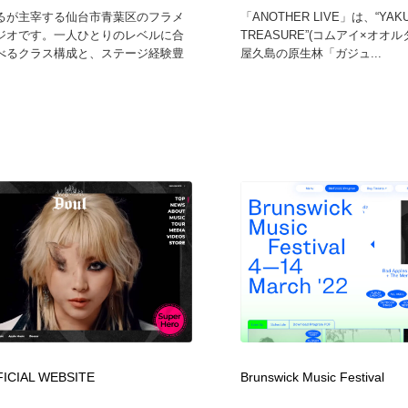
るが主宰する仙台市青葉区のフラメ
「ANOTHER LIVE」は、“YAK
ジオです。一人ひとりのレベルに合
TREASURE”(コムアイ×オオ
べるクラス構成と、ステージ経験豊
屋久島の原生林「ガジュ...
FICIAL WEBSITE
Brunswick Music Festival