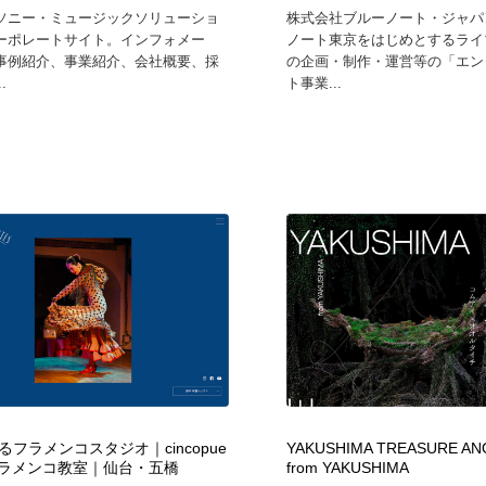
ソニー・ミュージックソリューショ
株式会社ブルーノート・ジャパ
ーポレートサイト。インフォメー
ノート東京をはじめとするライ
事例紹介、事業紹介、会社概要、採
の企画・制作・運営等の「エン
.
ト事業...
フラメンコスタジオ｜cincopue
YAKUSHIMA TREASURE AN
｜フラメンコ教室｜仙台・五橋
from YAKUSHIMA