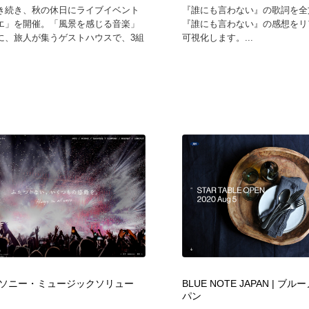
き続き、秋の休日にライブイベント
『誰にも言わない』の歌詞を全
エ」を開催。「風景を感じる音楽」
『誰にも言わない』の感想をリ
に、旅人が集うゲストハウスで、3組
可視化します。...
ソニー・ミュージックソリュー
BLUE NOTE JAPAN | 
パン