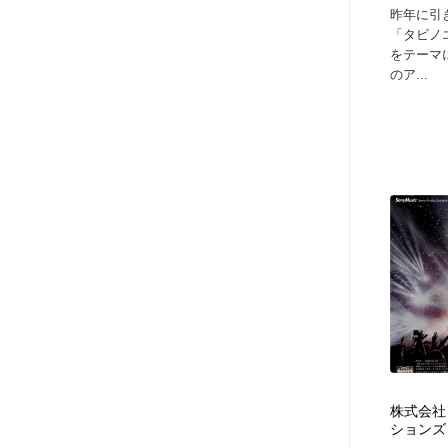
昨年に引
「タビノ
をテーマ
のア...
株式会社
ションズ