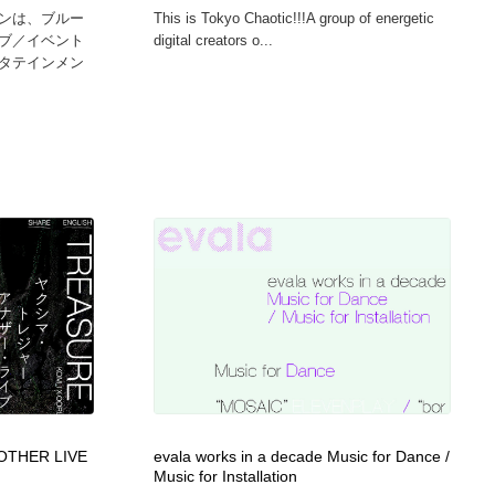
ンは、ブルー
This is Tokyo Chaotic!!!A group of energetic
ブ／イベント
digital creators o...
タテインメン
OTHER LIVE
evala works in a decade Music for Dance /
Music for Installation