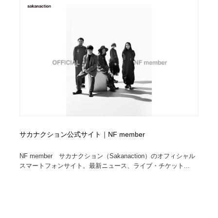
Drawing Software / お絵かきソフト・アプリ・ブラシ
ニュース・マガジン・メディア・SNS・YouTube
346
ニュース・マガジン・メディア・SNS・YouTube
サカナクション公式サイト｜NF member
NF member サカナクション（Sakanaction）のオフィシャル
スマートフォンサイト。最新ニュース、ライブ・チケット...