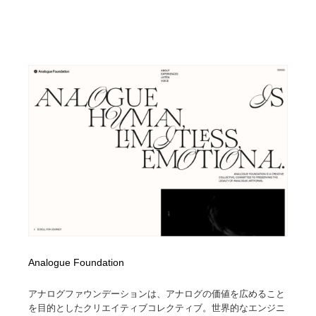
Analogue Foundation
アナログファウンデーションは、アナログの価値を広めること
を目的としたクリエイティブコレクティブ。世界的なエンジニ