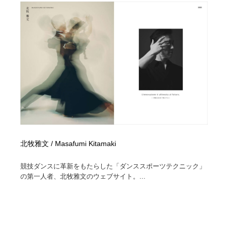
北牧雅文 / Masafumi Kitamaki
競技ダンスに革新をもたらした「ダンススポーツテクニック」
の第一人者、北牧雅文のウェブサイト。...