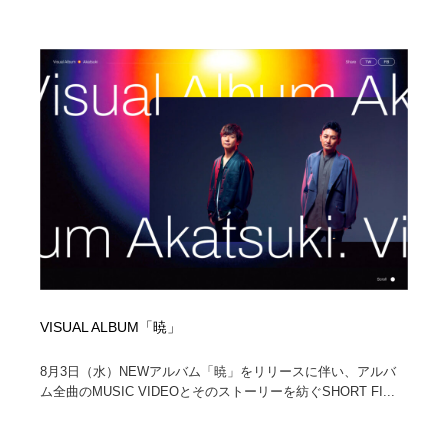
VISUAL ALBUM「暁」
8月3日（水）NEWアルバム「暁」をリリースに伴い、アルバ
ム全曲のMUSIC VIDEOとそのストーリーを紡ぐSHORT FI...