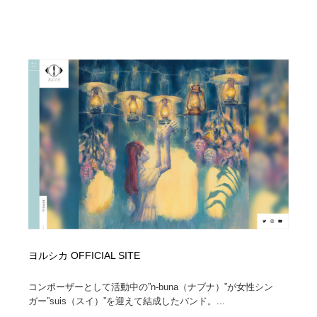
ヨルシカ OFFICIAL SITE
コンポーザーとして活動中の”n-buna（ナブナ）”が女性シン
ガー”suis（スイ）”を迎えて結成したバンド。...