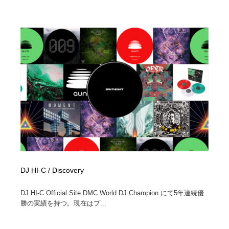
DJ HI-C / Discovery
DJ HI-C Official Site.DMC World DJ Champion にて5年連続優
勝の実績を持つ。現在はプ...