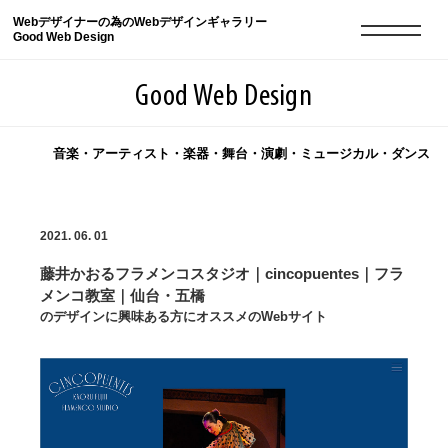
Webデザイナーの為のWebデザインギャラリー
Good Web Design
Good Web Design
音楽・アーティスト・楽器・舞台・演劇・ミュージカル・ダンス
2026年08月06日の登録サイト数は8548件です
2021. 06. 01
登録Webサイト全一覧
8548
藤井かおるフラメンコスタジオ｜cincopuentes｜フラ
登録Webサイト全一覧!
現役Webデザイナーによるコラム
15
メンコ教室｜仙台・五橋
のデザインに興味ある方にオススメのWebサイト
現役Webデザイナーによるコラム
ニュース
12
ニュース
ABOUT
ABOUT
人気ランキング TOP100