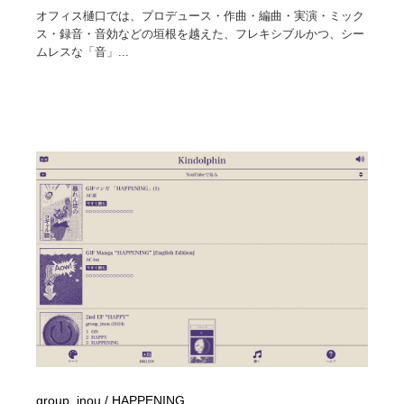
オフィス樋口では、プロデュース・作曲・編曲・実演・ミック
ス・録音・音効などの垣根を越えた、フレキシブルかつ、シー
ムレスな「音」...
group_inou / HAPPENING