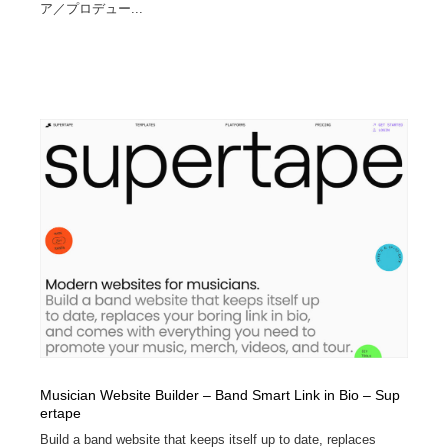
ア／プロデュー...
Musician Website Builder – Band Smart Link in Bio – Sup
ertape
Build a band website that keeps itself up to date, replaces