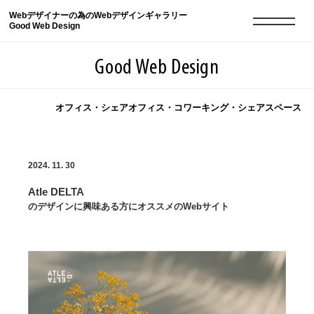
Webデザイナーの為のWebデザインギャラリー
Good Web Design
Good Web Design
オフィス・シェアオフィス・コワーキング・シェアスペース
2026年08月10日の登録サイト数は8552件です
2024. 11. 30
登録Webサイト全一覧
8552
Atle DELTA
登録Webサイト全一覧!
現役Webデザイナーによるコラム
15
のデザインに興味ある方にオススメのWebサイト
現役Webデザイナーによるコラム
ニュース
12
ニュース
ABOUT
ABOUT
人気ランキング TOP100