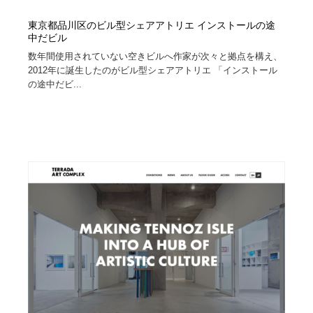
東京都品川区のビル型シェアアトリエ インストールの途
中だビル
数年間使用されていない空きビルへ作家が次々と拠点を構え、
2012年に誕生したのがビル型シェアアトリエ 「インストール
の途中だビ...