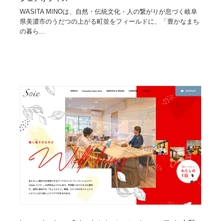
WASITA MINOは、自然・伝統文化・人の繋がりが息づく岐阜
県美濃市のうだつの上がる町並をフィールドに、「豊かなまち
の暮ら...