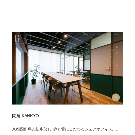
閑居 KANKYO
京都四条烏丸徒歩5分。静と質にこだわるシェアオフィス。...