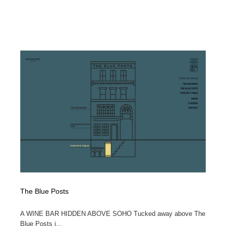
The Blue Posts
A WINE BAR HIDDEN ABOVE SOHO Tucked away above The
Blue Posts i...