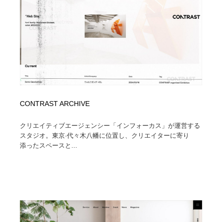
CONTRAST ARCHIVE
クリエイティブエージェンシー「インフォーカス」が運営する
スタジオ。東京·代々木八幡に位置し、クリエイターに寄り
添ったスペースと...