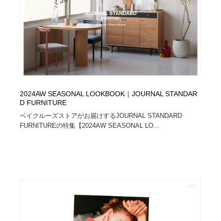
2024AW SEASONAL LOOKBOOK｜JOURNAL STANDAR
D FURNITURE
ベイクルーズストアがお届けするJOURNAL STANDARD
FURNITUREの特集【2024AW SEASONAL LO...