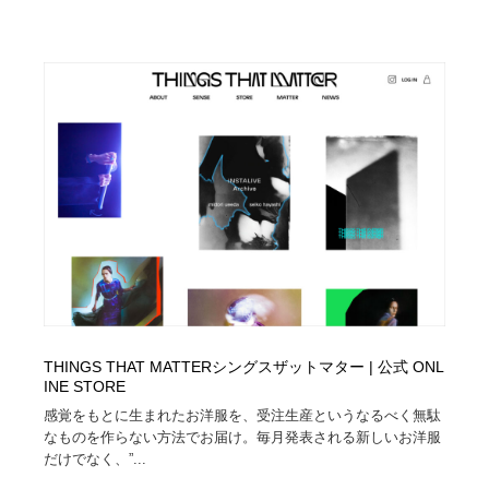
THINGS THAT MATTERシングスザットマター | 公式 ONL
INE STORE
感覚をもとに生まれたお洋服を、受注生産というなるべく無駄
なものを作らない方法でお届け。毎月発表される新しいお洋服
だけでなく、”...