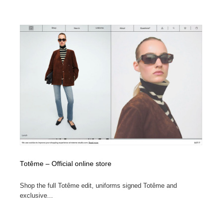
Totême – Official online store
Shop the full Totême edit, uniforms signed Totême and
exclusive...