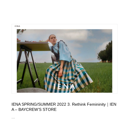
IENA SPRING/SUMMER 2022 3. Rethink Femininity｜IEN
A – BAYCREW’S STORE
...