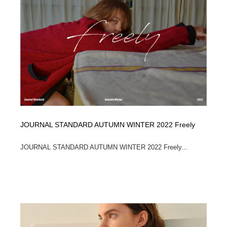
陶芸・窯・ガラス・木工・手工芸
材料：糸・布・紙・プラスチック・石・木材
38
材料：糸・布・紙・プラスチック・石・木材
工業・加工・技術・機械・電気
59
工業・加工・技術・機械・電気
宇宙
9
宇宙
日本の歴史・資料・伝統・将棋・囲碁
4
日本の歴史・資料・伝統・将棋・囲碁
動物園・水族館・公園・テーマパーク・アミューズメン
23
ト
JOURNAL STANDARD AUTUMN WINTER 2022 Freely
動物園・水族館・公園・テーマパーク・アミューズメン
書籍・本屋・出版・作家・小説家・脚本家
58
ト
JOURNAL STANDARD AUTUMN WINTER 2022 Freely...
書籍・本屋・出版・作家・小説家・脚本家
ヘアサロン・美容院・理髪店・エステ
60
ヘアサロン・美容院・理髪店・エステ
自動車・船・飛行機・交通・自転車
71
自動車・船・飛行機・交通・自転車
ホテル・旅館・温泉・銭湯・サウナ
149