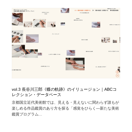
vol.3 長谷川三郎《蝶の軌跡》のイリュージョン｜ABCコ
レクション・データベース
京都国立近代美術館では、見える・見えないに関わらず誰もが
楽しめる作品鑑賞のあり方を探る「感覚をひらく―新たな美術
鑑賞プログラム...