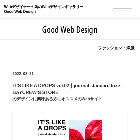
Webデザイナーの為のWebデザインギャラリー
Good Web Design
Good Web Design
ファッション・洋服
2026年08月10日の登録サイト数は8552件です
2022. 03. 21
登録Webサイト全一覧
8552
IT’S LIKE A DROPS vol.02｜journal standard luxe –
登録Webサイト全一覧!
現役Webデザイナーによるコラム
15
BAYCREW’S STORE
のデザインに興味ある方にオススメのWebサイト
現役Webデザイナーによるコラム
ニュース
12
ニュース
ABOUT
ABOUT
人気ランキング TOP100