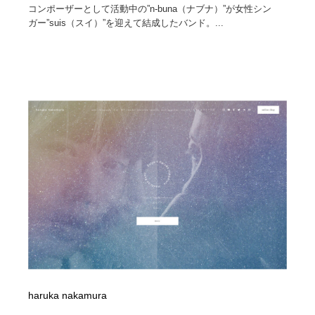
コンポーザーとして活動中の”n-buna（ナブナ）”が女性シン
ガー”suis（スイ）”を迎えて結成したバンド。...
haruka nakamura