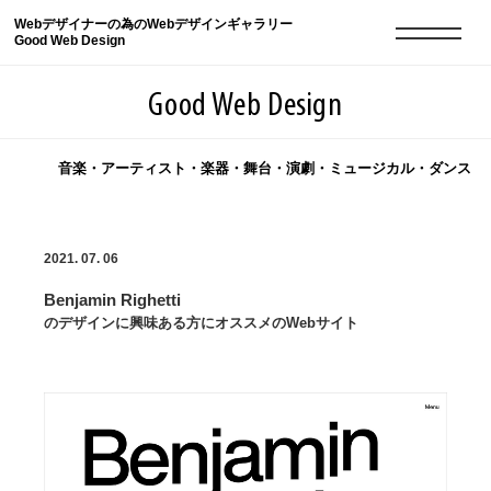
Webデザイナーの為のWebデザインギャラリー
Good Web Design
Good Web Design
音楽・アーティスト・楽器・舞台・演劇・ミュージカル・ダンス
2026年08月06日の登録サイト数は8548件です
2021. 07. 06
登録Webサイト全一覧
8548
Benjamin Righetti
登録Webサイト全一覧!
現役Webデザイナーによるコラム
15
のデザインに興味ある方にオススメのWebサイト
現役Webデザイナーによるコラム
ニュース
12
ニュース
ABOUT
ABOUT
人気ランキング TOP100