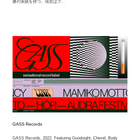
勝の実績を持つ。現在はプ...
GASS Records
GASS Records, 2022. Featuring Goodnight, Chevel, Body