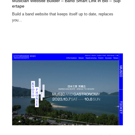
Musician Website Builder – Band Smart Link in Bio – Sup
ertape
Build a band website that keeps itself up to date, replaces
you...