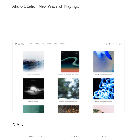
Akuto Studio · New Ways of Playing...
D.A.N.