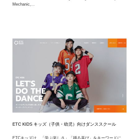
Mechanic,...
ETC KIDS キッズ（子供・幼児）向けダンススクール
ETCキッズは、「学ぶ楽しさ」「踊る喜び」をキーワードに、