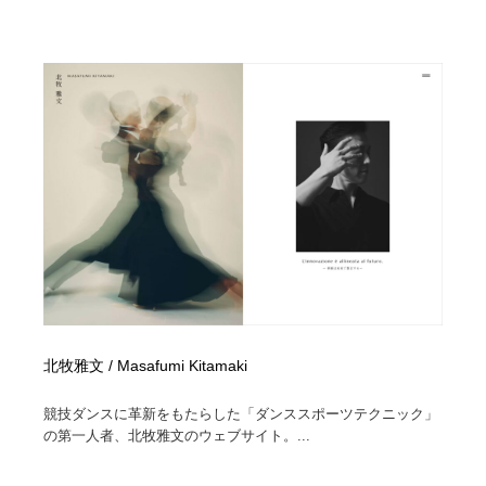
北牧雅文 / Masafumi Kitamaki
競技ダンスに革新をもたらした「ダンススポーツテクニック」
の第一人者、北牧雅文のウェブサイト。...