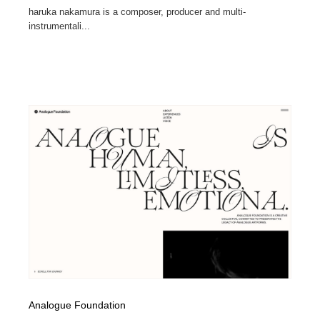
haruka nakamura is a composer, producer and multi-
instrumentali...
Analogue Foundation