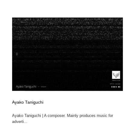
Ayako Taniguchi
Ayako Taniguchi | A composer. Mainly produces music for
adverti...