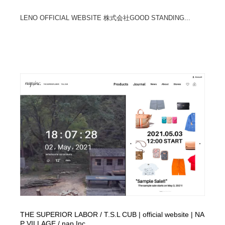
LENO OFFICIAL WEBSITE 株式会社GOOD STANDING...
THE SUPERIOR LABOR / T.S.L CUB | official website | NA
P VILLAGE / nap Inc.