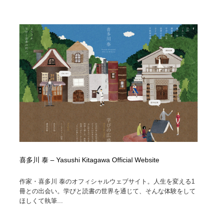
喜多川 泰 – Yasushi Kitagawa Official Website
作家・喜多川 泰のオフィシャルウェブサイト。人生を変える1
冊との出会い。学びと読書の世界を通じて、そんな体験をして
ほしくて執筆...