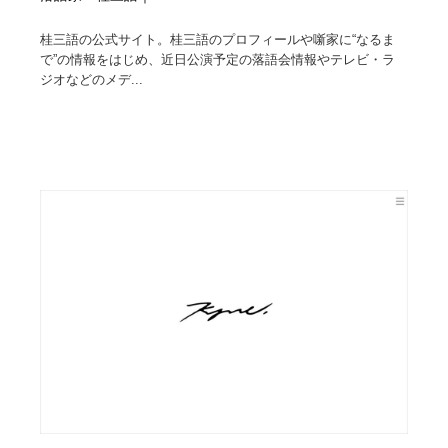
桂三語の公式サイト。桂三語のプロフィールや噺家に“なるま
で”の情報をはじめ、近日公演予定の落語会情報やテレビ・ラ
ジオなどのメデ...