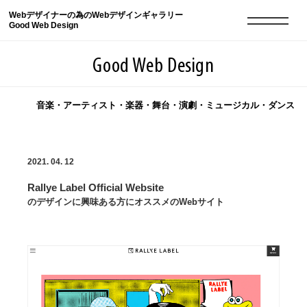
Webデザイナーの為のWebデザインギャラリー
Good Web Design
Good Web Design
音楽・アーティスト・楽器・舞台・演劇・ミュージカル・ダンス
2026年08月06日の登録サイト数は8548件です
2021. 04. 12
登録Webサイト全一覧
8548
Rallye Label Official Website
登録Webサイト全一覧!
現役Webデザイナーによるコラム
15
のデザインに興味ある方にオススメのWebサイト
現役Webデザイナーによるコラム
ニュース
12
ニュース
ABOUT
ABOUT
人気ランキング TOP100