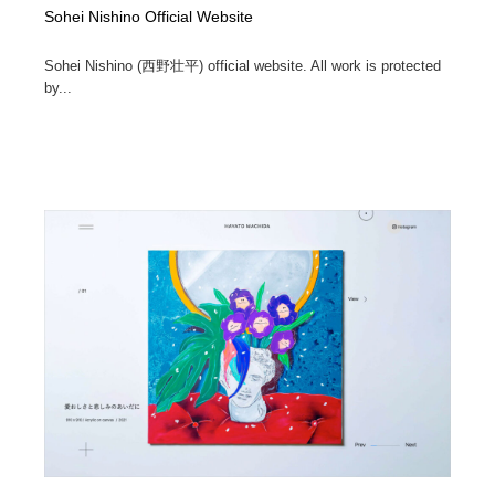
Sohei Nishino Official Website
Sohei Nishino (西野壮平) official website. All work is protected
by...