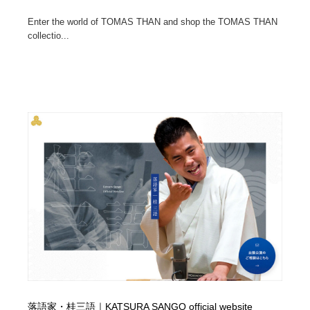
Enter the world of TOMAS THAN and shop the TOMAS THAN
collectio...
落語家・桂三語｜KATSURA SANGO official website