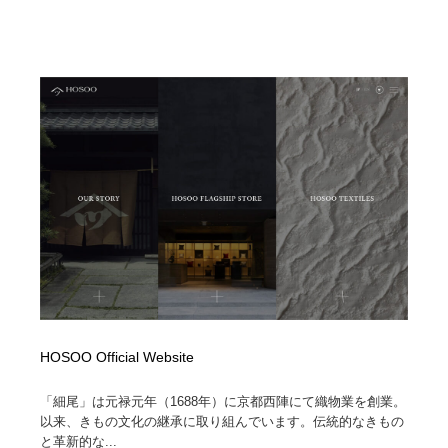
HOSOO Official Website
「細尾」は元禄元年（1688年）に京都西陣にて織物業を創業。
以来、きもの文化の継承に取り組んでいます。伝統的なきもの
と革新的な...