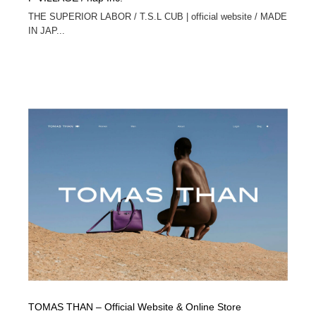
THE SUPERIOR LABOR / T.S.L CUB | official website / MADE
IN JAP...
TOMAS THAN – Official Website & Online Store