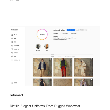
refomed
Distills Elegant Uniforms From Rugged Workwear...