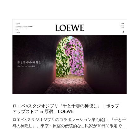
ロエベ×スタジオジブリ『千と千尋の神隠し』｜ポップ
アップストア in 原宿 – LOEWE
ロエベ×スタジオジブリのコラボレーション第2弾は、『千と千
尋の神隠し』。東京・原宿の伝統的な古民家が10日間限定で...