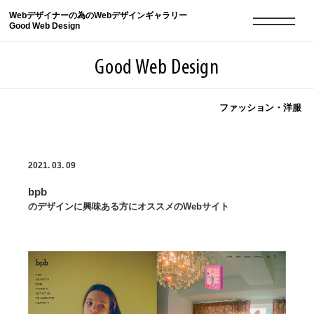
Webデザイナーの為のWebデザインギャラリー
Good Web Design
Good Web Design
ファッション・洋服
2026年08月08日の登録サイト数は8550件です
2021. 03. 09
登録Webサイト全一覧
8550
bpb
登録Webサイト全一覧!
現役Webデザイナーによるコラム
15
のデザインに興味ある方にオススメのWebサイト
現役Webデザイナーによるコラム
ニュース
12
ニュース
ABOUT
ABOUT
人気ランキング TOP100