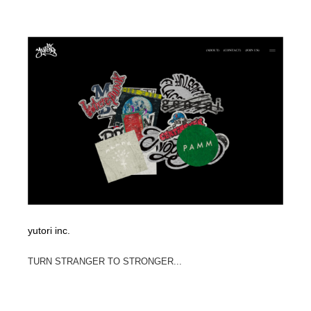
yutori inc.
TURN STRANGER TO STRONGER...