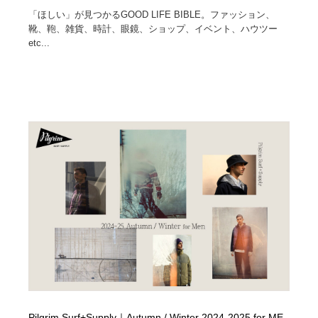
「ほしい」が見つかるGOOD LIFE BIBLE。ファッション、
靴、鞄、雑貨、時計、眼鏡、ショップ、イベント、ハウツー
etc...
Pilgrim Surf+Supply｜Autumn / Winter 2024-2025 for ME