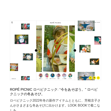
ROPÉ PICNIC ロペピクニック: “今をあそぼう。” ロペピ
クニックの冬あそび。
ロペピクニック2022年冬の新作アイテムとともに、芳根京子さ
んがさまざまな冬あそびに出かけます。LOOK BOOKで着こな
しを...