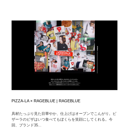
PIZZA-LA × RAGEBLUE | RAGEBLUE
具材たっぷり見た目華やか、仕上げはオーブンでこんがり。ピ
ザーラのピザはいつ食べてもぼくらを笑顔にしてくれる。今
回、ブランド35...