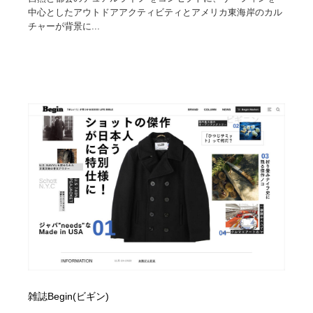
中心としたアウトドアアクティビティとアメリカ東海岸のカル
チャーが背景に...
雑誌Begin(ビギン)