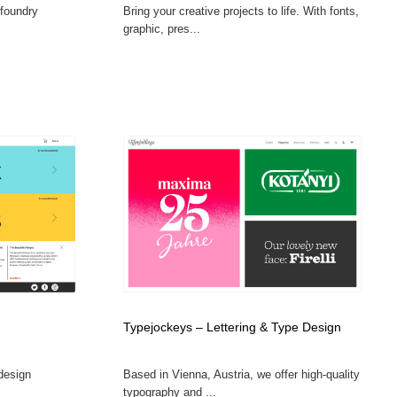
-foundry
Bring your creative projects to life. With fonts,
グラフィティ・Graffiti・ストリートアート
ニュース・マガジン・メディア・SNS・YouTube
346
graphic, pres...
ニュース・マガジン・メディア・SNS・YouTube
Typejockeys – Lettering & Type Design
design
Based in Vienna, Austria, we offer high-quality
typography and ...