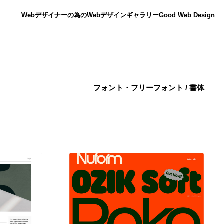
Webデザイナーの為のWebデザインギャラリー
Good Web Design
フォント・フリーフォント / 書体
ニュース
12
ニュース
広告・マーケティング・PR・企画・プロデュース
182