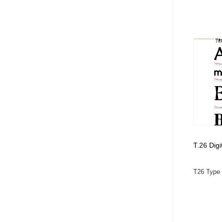
T.26 Dig
T26 Type 