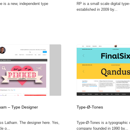
e is a new, independent type
RP is a small scale digital type
鉛筆画・木炭画・デッサン・クロッキー
Drawing Software / お絵かきソフト・アプリ・ブラシ
11
established in 2009 by...
Drawing Software / お絵かきソフト・アプリ・ブラシ
ham – Type Designer
Type-Ø-Tones
ess Latham. The designer here. Yes,
Type-Ø-Tones is a typographic 
tle o...
company founded in 1990 by...