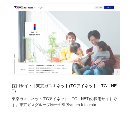
採用サイト | 東京ガスｉネット(TGアイネット・TGｉNE
T)
東京ガスｉネット(TGアイネット・TGｉNET)の採用サイトで
す。東京ガスグループ唯一のSI(System Integrato...