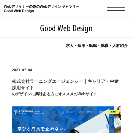
Webデザイナーの為のWebデザインギャラリー
Good Web Design
Good Web Design
求人・採用・転職・就職・人材紹介
2026年08月09日の登録サイト数は8551件です
2023. 07. 04
登録Webサイト全一覧
8551
株式会社ラーニングエージェンシー｜キャリア・中途
登録Webサイト全一覧!
現役Webデザイナーによるコラム
15
採用サイト
のデザインに興味ある方にオススメのWebサイト
現役Webデザイナーによるコラム
ニュース
12
ニュース
ABOUT
ABOUT
人気ランキング TOP100