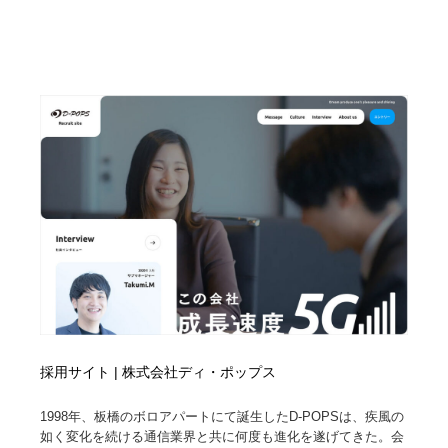
採用サイト | 株式会社ディ・ポップス
1998年、板橋のボロアパートにて誕生したD-POPSは、疾風の
如く変化を続ける通信業界と共に何度も進化を遂げてきた。会