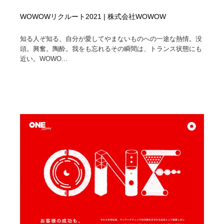
WOWOWリクルート2021 | 株式会社WOWOW
知る人ぞ知る、自分が愛してやまないものへの一途な熱情。没
頭。興奮。陶酔。我をも忘れるその瞬間は、トランス状態にも
近い。WOWO...