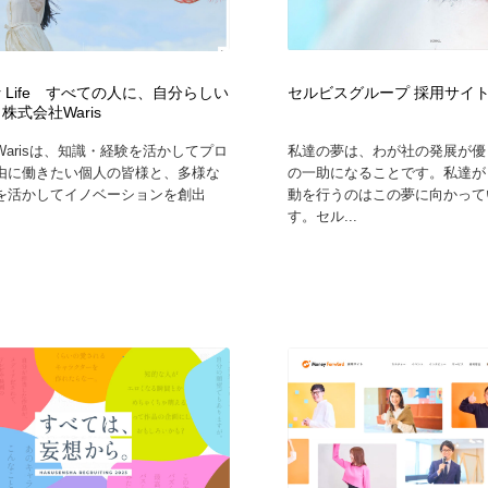
Your Life すべての人に、自分らしい
セルビスグループ 採用サイ
株式会社Waris
arisは、知識・経験を活かしてプロ
私達の夢は、わが社の発展が優
由に働きたい個人の皆様と、多様な
の⼀助になることです。私達が
を活かしてイノベーションを創出
動を⾏うのはこの夢に向かって
す。セル...