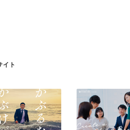
サイト
現役Webデザイナーによるコラム
15
現役Webデザイナーによるコラム
人気ランキング TOP100
人気ランキング TOP100
フォトグラファー・カメラマン・写真
257