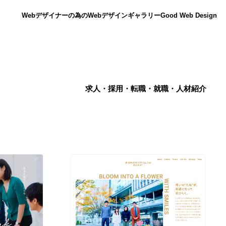
Webデザイナーの為のWebデザインギャラリー
Good Web Design
求人・採用・転職・就職・人材紹介
ニュース
12
ニュース
広告・マーケティング・PR・企画・プロデュース
182