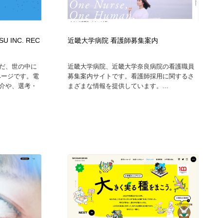
 INC. REC
近畿大学病院 看護師募集案内
だ、世の中に
近畿大学病院、近畿大学奈良病院の看護職員
ページです。電
募集案内サイトです。看護師採用に関するさ
介や、選考・
まざまな情報を提供しています。...