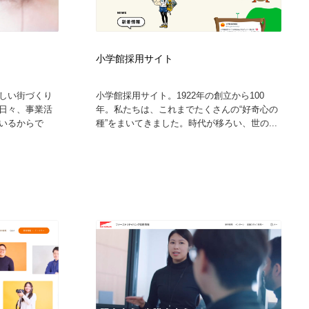
ト
小学館採用サイト
しい街づくり
小学館採用サイト。1922年の創立から100
⽇々、事業活
年。私たちは、これまでたくさんの“好奇心の
いるからで
種”をまいてきました。時代が移ろい、世の...