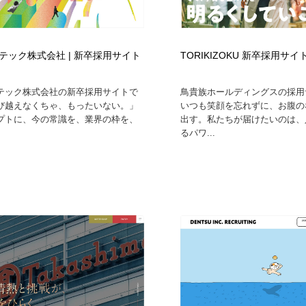
テック株式会社 | 新卒採用サイト
TORIKIZOKU 新卒採用サイ
テック株式会社の新卒採用サイトで
鳥貴族ホールディングスの採用
び越えなくちゃ、もったいない。」
いつも笑顔を忘れずに、お腹の
プトに、今の常識を、業界の枠を、
出す。私たちが届けたいのは、
るパワ...