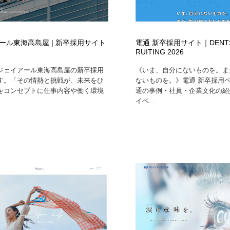
ール東海高島屋 | 新卒採用サイト
電通 新卒採用サイト｜DENTSU
RUITING 2026
ジェイアール東海高島屋の新卒採用
《いま、自分にないものを。ま
す。「その情熱と挑戦が、未来をひ
ないものを。》電通 新卒採用
をコンセプトに仕事内容や働く環境
通の事例・社員・企業文化の紹
イベ...