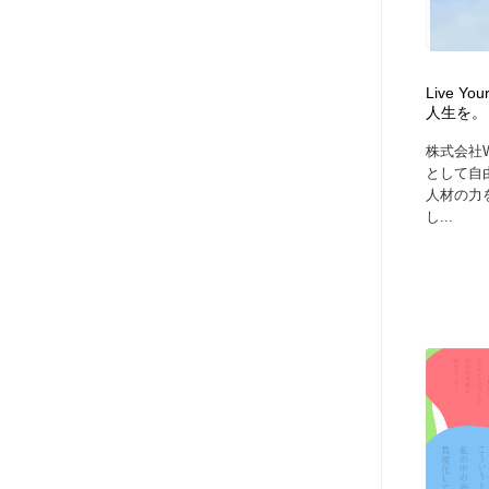
Live 
人生を。 
株式会社W
として自
人材の力
し...