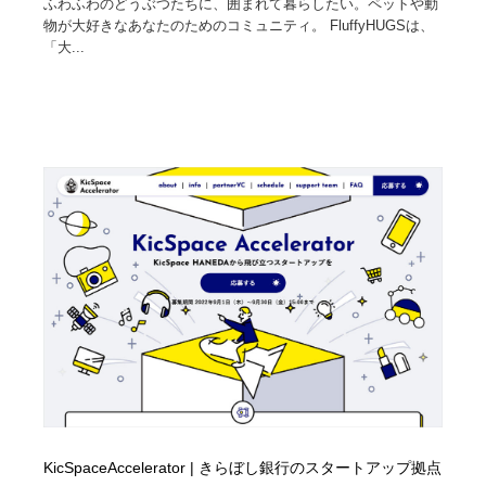
ふわふわのどうぶつたちに、囲まれて暮らしたい。ペットや動
物が大好きなあなたのためのコミュニティ。 FluffyHUGSは、
「大...
KicSpaceAccelerator | きらぼし銀行のスタートアップ拠点