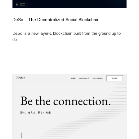
DeSo – The Decentralized Social Blockchain
DeSo is a new layer-1 blockchain built from the ground up to
de...