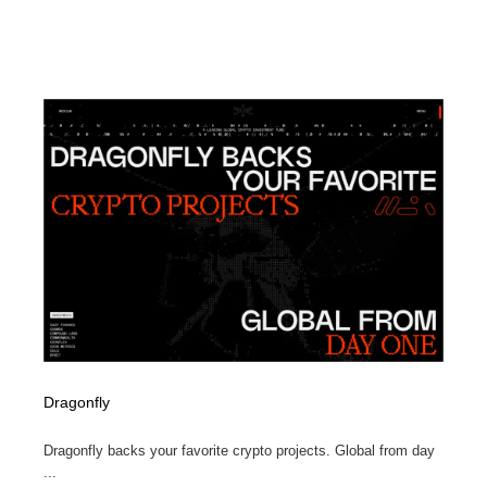
Dragonfly
Dragonfly backs your favorite crypto projects. Global from day
...