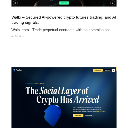
Walbi – Secured AI-powered crypto futures trading, and AI
trading signals.
Walbi.com - Trade perpetual contracts with no commissions
and u...