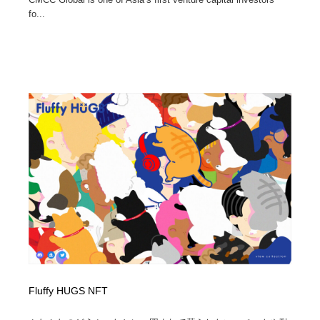
fo...
Fluffy HUGS NFT