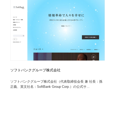
ソフトバンクグループ株式会社
ソフトバンクグループ株式会社（代表取締役会長 兼 社長：孫
正義、英文社名：SoftBank Group Corp.）の公式サ...