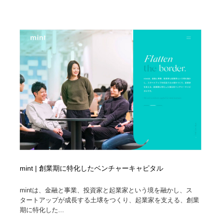
mint | 創業期に特化したベンチャーキャピタル
mintは、金融と事業、投資家と起業家という境を融かし、ス
タートアップが成長する土壌をつくり、起業家を支える、創業
期に特化した...