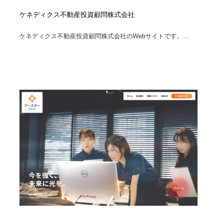
ケネディクス不動産投資顧問株式会社
ケネディクス不動産投資顧問株式会社のWebサイトです。...