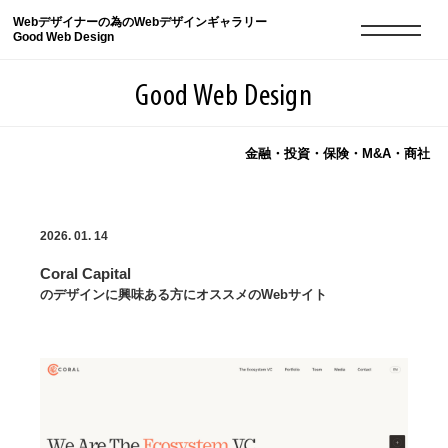
Webデザイナーの為のWebデザインギャラリー
Good Web Design
Good Web Design
金融・投資・保険・M&A・商社
2026年08月06日の登録サイト数は8548件です
2026. 01. 14
登録Webサイト全一覧
8548
Coral Capital
登録Webサイト全一覧!
現役Webデザイナーによるコラム
15
のデザインに興味ある方にオススメのWebサイト
現役Webデザイナーによるコラム
ニュース
12
ニュース
ABOUT
ABOUT
人気ランキング TOP100