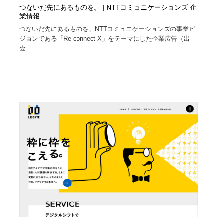
つないだ先にあるものを。 | NTTコミュニケーションズ 企
業情報
つないだ先にあるものを。NTTコミュニケーションズの事業ビ
ジョンである「Re-connect X」をテーマにした企業広告（出
会...