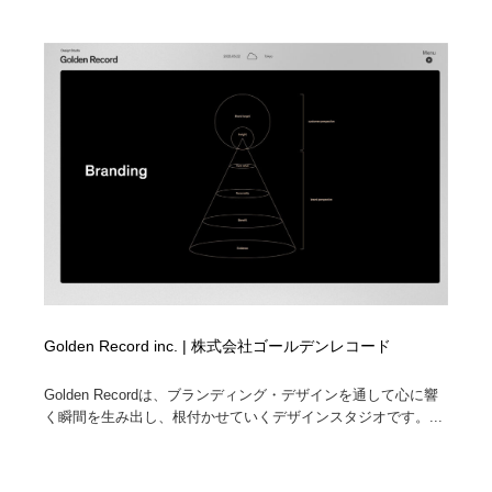
Golden Record inc. | 株式会社ゴールデンレコード
Golden Recordは、ブランディング・デザインを通して心に響
く瞬間を生み出し、根付かせていくデザインスタジオです。...