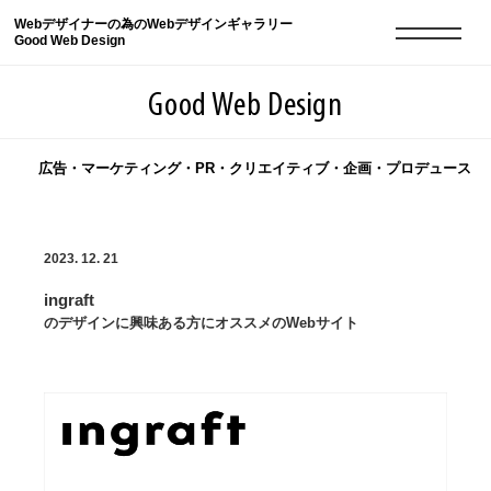
Webデザイナーの為のWebデザインギャラリー
Good Web Design
Good Web Design
広告・マーケティング・PR・クリエイティブ・企画・プロデュース
2026年08月10日の登録サイト数は8552件です
2023. 12. 21
登録Webサイト全一覧
8552
ingraft
登録Webサイト全一覧!
現役Webデザイナーによるコラム
15
のデザインに興味ある方にオススメのWebサイト
現役Webデザイナーによるコラム
ニュース
12
ニュース
ABOUT
ABOUT
人気ランキング TOP100