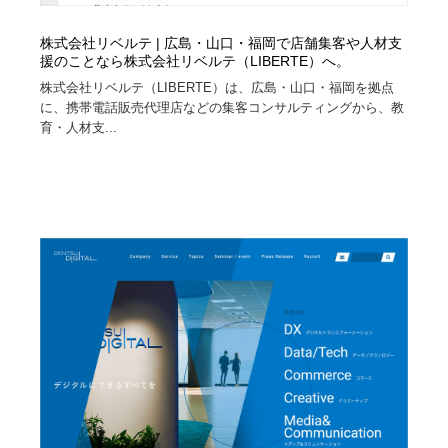
株式会社リベルテ | 広島・山口・福岡で店舗集客や人材支
援のことなら株式会社リベルテ（LIBERTE）へ。
株式会社リベルテ（LIBERTE）は、広島・山口・福岡を拠点
に、携帯電話販売代理店などの集客コンサルティングから、教
育・人材支...