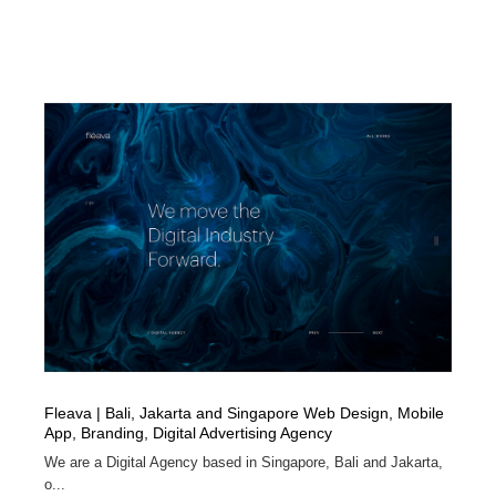
Drawing Software / お絵かきソフト・アプリ・ブラシ
ニュース・マガジン・メディア・SNS・YouTube
346
ニュース・マガジン・メディア・SNS・YouTube
Fleava | Bali, Jakarta and Singapore Web Design, Mobile
App, Branding, Digital Advertising Agency
We are a Digital Agency based in Singapore, Bali and Jakarta,
o...