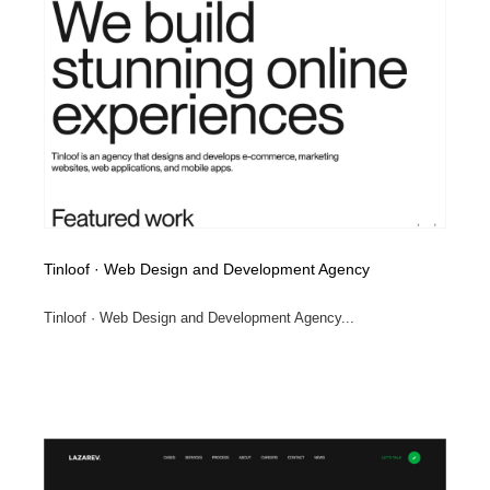
Drawing Software / お絵かきソフト・アプリ・ブラシ
ニュース・マガジン・メディア・SNS・YouTube
346
ニュース・マガジン・メディア・SNS・YouTube
Tinloof · Web Design and Development Agency
Tinloof · Web Design and Development Agency...