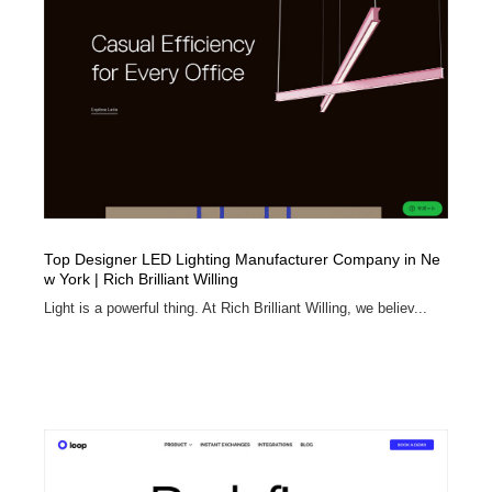
Top Designer LED Lighting Manufacturer Company in Ne
w York | Rich Brilliant Willing
Light is a powerful thing. At Rich Brilliant Willing, we believ...