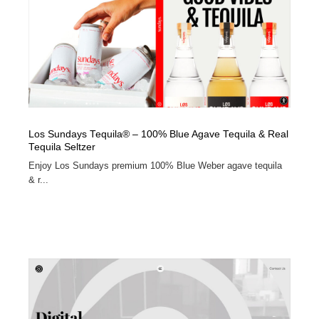
Los Sundays Tequila® – 100% Blue Agave Tequila & Real
Tequila Seltzer
Enjoy Los Sundays premium 100% Blue Weber agave tequila
& r...