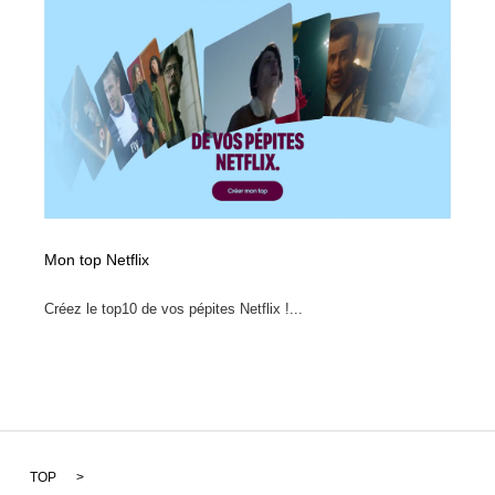
Mon top Netflix
Créez le top10 de vos pépites Netflix !...
TOP
>