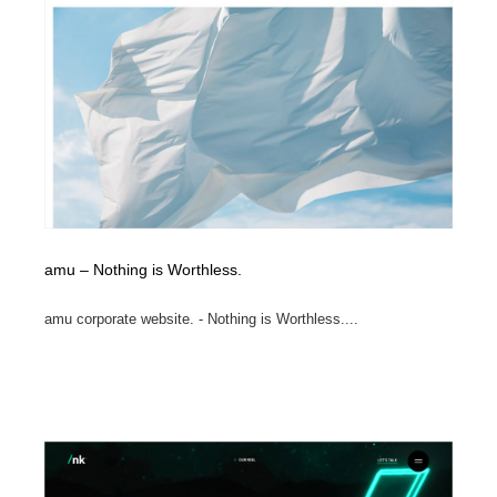
amu – Nothing is Worthless.
amu corporate website. - Nothing is Worthless....