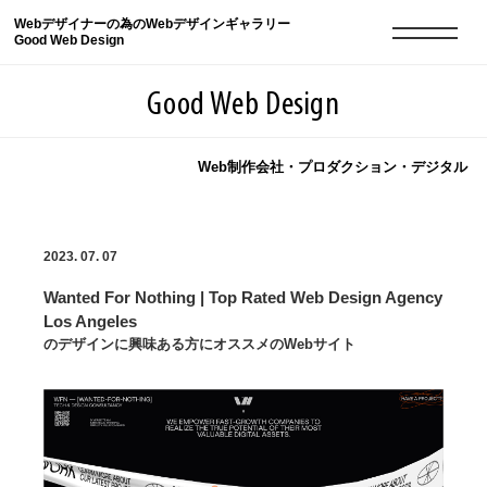
Webデザイナーの為のWebデザインギャラリー
Good Web Design
Good Web Design
Web制作会社・プロダクション・デジタル
2026年08月07日の登録サイト数は8549件です
2023. 07. 07
登録Webサイト全一覧
8549
Wanted For Nothing | Top Rated Web Design Agency
登録Webサイト全一覧!
現役Webデザイナーによるコラム
15
Los Angeles
のデザインに興味ある方にオススメのWebサイト
現役Webデザイナーによるコラム
ニュース
12
ニュース
ABOUT
ABOUT
人気ランキング TOP100