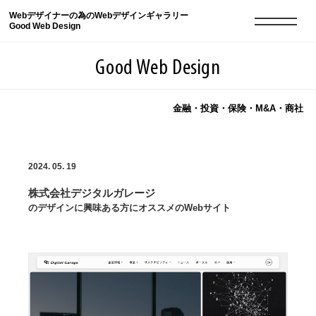
Webデザイナーの為のWebデザインギャラリー
Good Web Design
Good Web Design
金融・投資・保険・M&A・商社
2026年08月06日の登録サイト数は8548件です
2024. 05. 19
登録Webサイト全一覧
8548
株式会社デジタルガレージ
登録Webサイト全一覧!
現役Webデザイナーによるコラム
15
のデザインに興味ある方にオススメのWebサイト
現役Webデザイナーによるコラム
ニュース
12
ニュース
ABOUT
ABOUT
人気ランキング TOP100