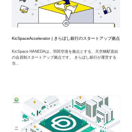
KicSpaceAccelerator | きらぼし銀行のスタートアップ拠点
KicSpace HANEDAは、羽田空港を拠点とする、天空橋駅直結
の会員制スタートアップ拠点です。 きらぼし銀行が運営する
当...