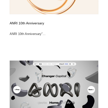
ANRI 10th Anniversary
ANRI 10th Anniversary"...