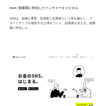
mint | 創業期に特化したベンチャーキャピタル
mintは、金融と事業、投資家と起業家という境を融かし、ス
タートアップが成長する土壌をつくり、起業家を支える、創業
期に特化した...