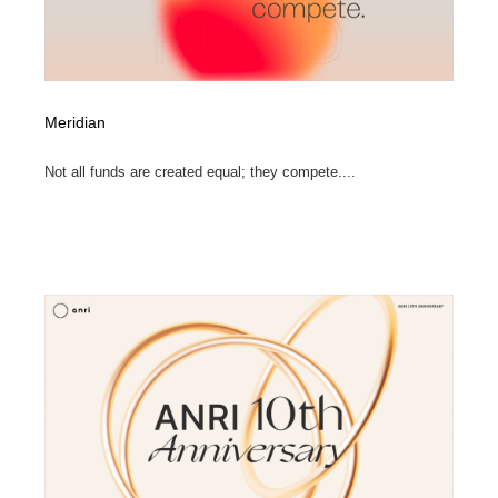
Meridian
Not all funds are created equal; they compete....