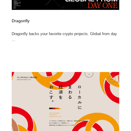
Dragonfly
Dragonfly backs your favorite crypto projects. Global from day
...