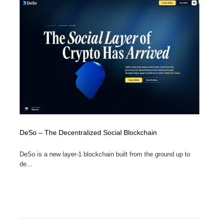
DeSo – The Decentralized Social Blockchain
DeSo is a new layer-1 blockchain built from the ground up to
de...