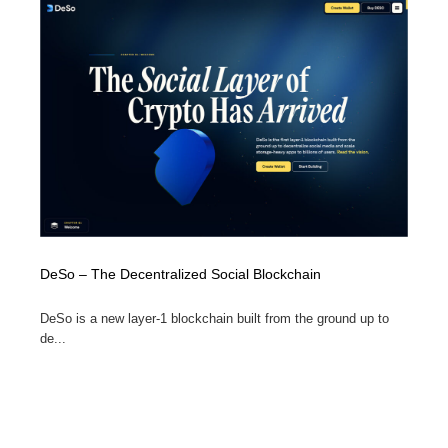
DeSo – The Decentralized Social Blockchain
DeSo is a new layer-1 blockchain built from the ground up to
de...