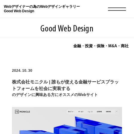
Webデザイナーの為のWebデザインギャラリー
Good Web Design
Good Web Design
金融・投資・保険・M&A・商社
2026年08月09日の登録サイト数は8551件です
2024. 10. 30
登録Webサイト全一覧
8551
株式会社モニクル | 誰もが使える金融サービスプラッ
登録Webサイト全一覧!
現役Webデザイナーによるコラム
15
トフォームを社会に実装する
のデザインに興味ある方にオススメのWebサイト
現役Webデザイナーによるコラム
ニュース
12
ニュース
ABOUT
ABOUT
人気ランキング TOP100