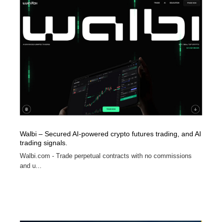
Walbi – Secured AI-powered crypto futures trading, and AI
trading signals.
Walbi.com - Trade perpetual contracts with no commissions
and u...