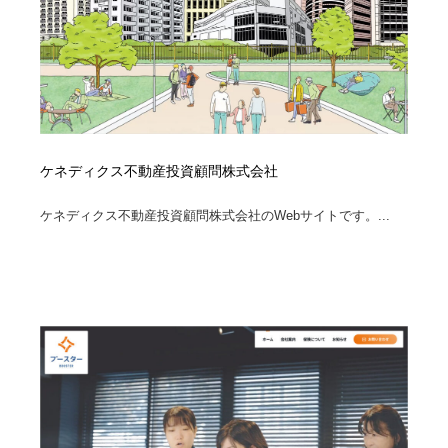
ケネディクス不動産投資顧問株式会社
ケネディクス不動産投資顧問株式会社のWebサイトです。...