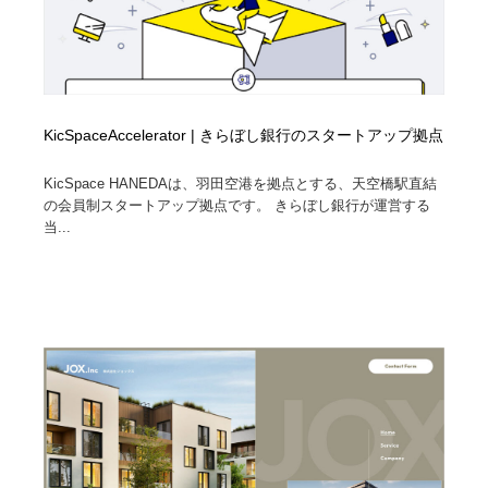
KicSpaceAccelerator | きらぼし銀行のスタートアップ拠点
KicSpace HANEDAは、羽田空港を拠点とする、天空橋駅直結
の会員制スタートアップ拠点です。 きらぼし銀行が運営する
当...