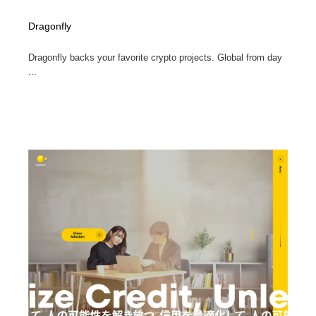
Dragonfly
Dragonfly backs your favorite crypto projects. Global from day
...