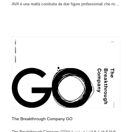
AVA è una realtà costituita da due figure professionali che ric...
The Breakthrough Company GO
The Breakthrough Company GOのミッションはあらゆる社会