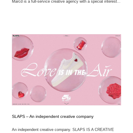
Marcd is a full-service creative agency with a special interest...
SLAPS – An independent creative company
An independent creative company. SLAPS IS A CREATIVE