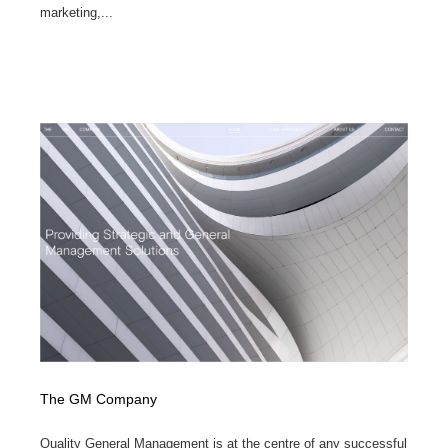
marketing,...
The GM Company
Quality General Management is at the centre of any successful