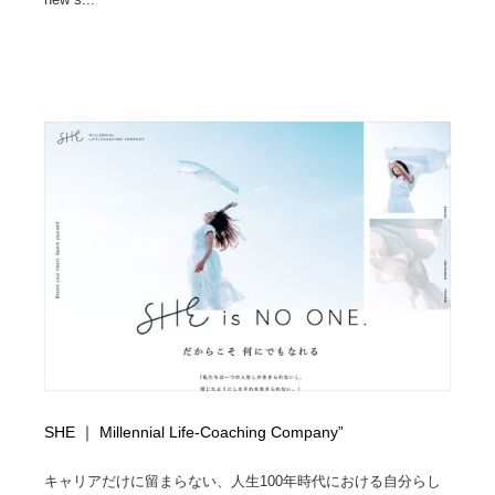
SHE ｜ Millennial Life-Coaching Company”
キャリアだけに留まらない、人生100年時代における自分らし