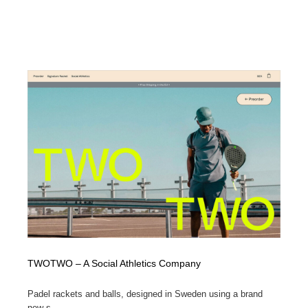
TWOTWO – A Social Athletics Company
Padel rackets and balls, designed in Sweden using a brand
new s...