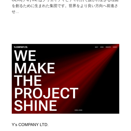
を創るために生まれた集団です。世界をより良い方向へ前進さ
せ...
Y’s COMPANY LTD.