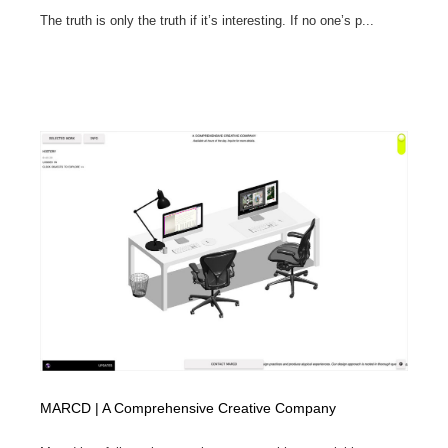
The truth is only the truth if it’s interesting. If no one’s p...
MARCD | A Comprehensive Creative Company