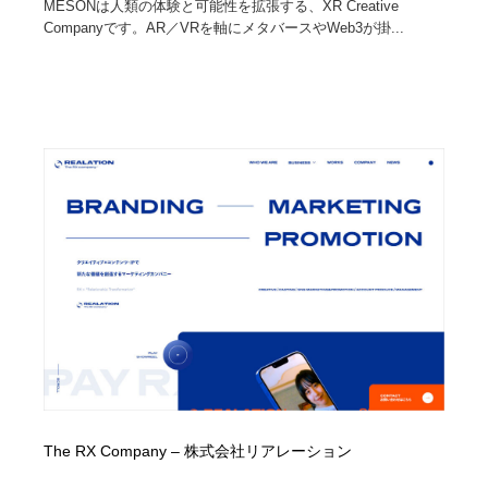
MESONは人類の体験と可能性を拡張する、XR Creative
Companyです。AR／VRを軸にメタバースやWeb3が掛...
The RX Company – 株式会社リアレーション