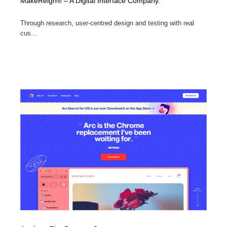
MakeReign® – A Digital Interface Company.
Through research, user-centred design and testing with real
cus...