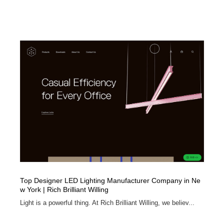
Drawing Software / お絵かきソフト・アプリ・ブラシ
ニュース・マガジン・メディア・SNS・YouTube
346
ニュース・マガジン・メディア・SNS・YouTube
Top Designer LED Lighting Manufacturer Company in Ne
w York | Rich Brilliant Willing
Light is a powerful thing. At Rich Brilliant Willing, we believ...