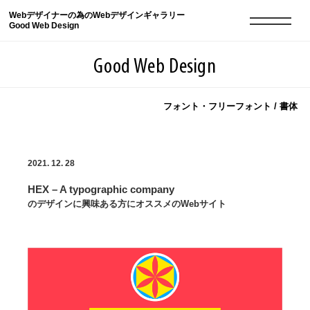
Webデザイナーの為のWebデザインギャラリー
Good Web Design
Good Web Design
フォント・フリーフォント / 書体
2026年08月09日の登録サイト数は8551件です
2021. 12. 28
登録Webサイト全一覧
8551
HEX – A typographic company
登録Webサイト全一覧!
現役Webデザイナーによるコラム
15
のデザインに興味ある方にオススメのWebサイト
現役Webデザイナーによるコラム
ニュース
12
ニュース
ABOUT
ABOUT
人気ランキング TOP100