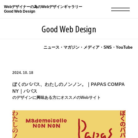
Webデザイナーの為のWebデザインギャラリー
Good Web Design
Good Web Design
ニュース・マガジン・メディア・SNS・YouTube
2026年08月10日の登録サイト数は8552件です
2024. 10. 18
登録Webサイト全一覧
8552
ぼくのパパス、わたしのノンノン。｜PAPAS COMPA
登録Webサイト全一覧!
現役Webデザイナーによるコラム
15
NY｜パパス
のデザインに興味ある方にオススメのWebサイト
現役Webデザイナーによるコラム
ニュース
12
ニュース
ABOUT
ABOUT
人気ランキング TOP100