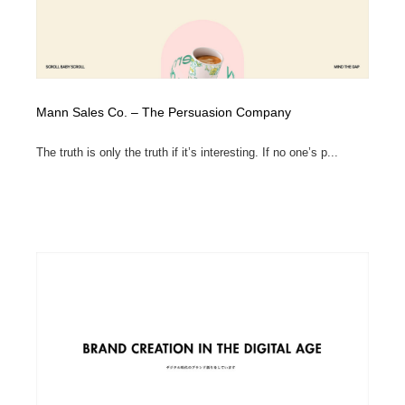
Mann Sales Co. – The Persuasion Company
The truth is only the truth if it’s interesting. If no one’s p...