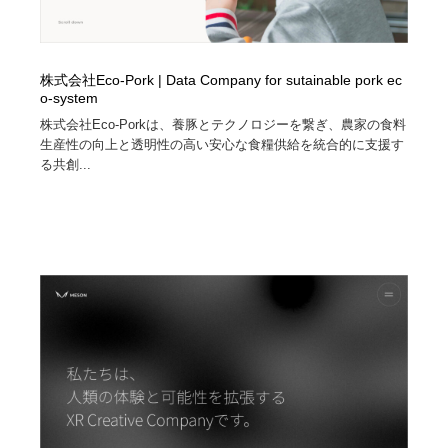
株式会社Eco-Pork | Data Company for sutainable pork ec
o-system
株式会社Eco-Porkは、養豚とテクノロジーを繋ぎ、農家の食料
生産性の向上と透明性の高い安心な食糧供給を統合的に支援す
る共創...