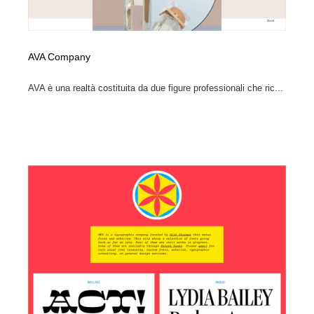
AVA Company
AVA è una realtà costituita da due figure professionali che ric...