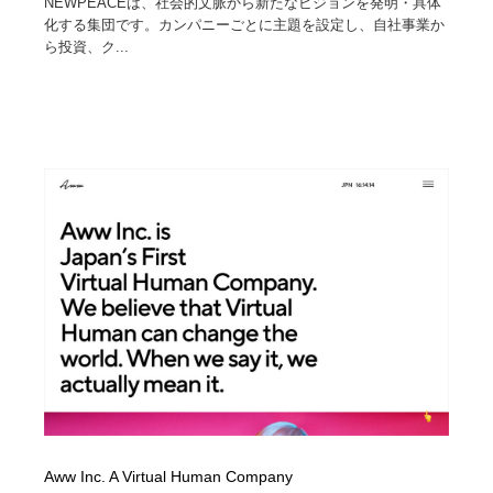
NEWPEACEは、社会的文脈から新たなビジョンを発明・具体
化する集団です。カンパニーごとに主題を設定し、自社事業か
ら投資、ク...
Aww Inc. A Virtual Human Company