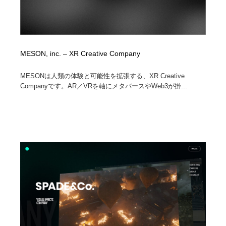
MESON, inc. – XR Creative Company
MESONは人類の体験と可能性を拡張する、XR Creative
Companyです。AR／VRを軸にメタバースやWeb3が掛...