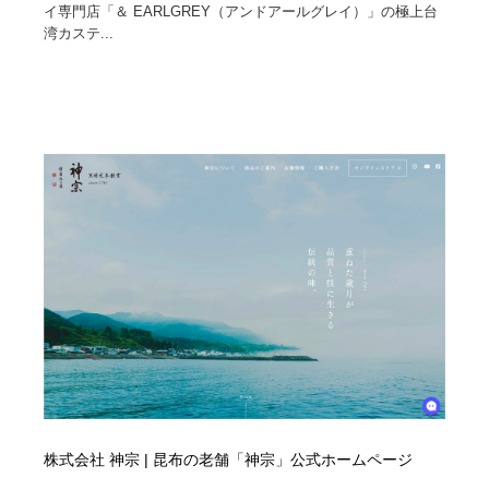
イ専門店「＆ EARLGREY（アンドアールグレイ）」の極上台
湾カステ...
株式会社 神宗 | 昆布の老舗「神宗」公式ホームページ