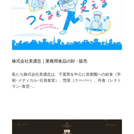
株式会社美濃忠｜業務用食品の卸・販売
私たち株式会社美濃忠は、千葉県を中心に首都圏への給食（学
校･メディカル･社員食堂）、惣菜（スーパー）、外食（レスト
ラン･食堂･...