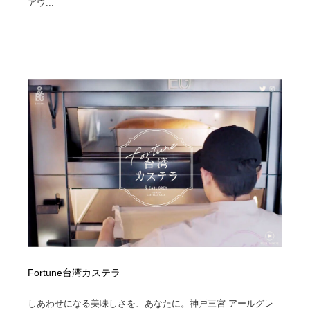
アウ...
Fortune台湾カステラ
しあわせになる美味しさを、あなたに。神戸三宮 アールグレ