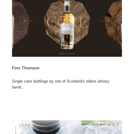
Finn Thomson
Single cask bottlings by one of Scotland's oldest whisky
famili...