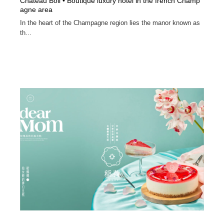
Château Boll • Boutique luxury hotel in the french Champ
agne area
In the heart of the Champagne region lies the manor known as
th...