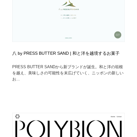
八 by PRESS BUTTER SAND | 和と洋を越境するお菓子
PRESS BUTTER SANDから新ブランドが誕生。和と洋の垣根
を越え、美味しさの可能性を末広げていく、ニッポンの新しい
お...