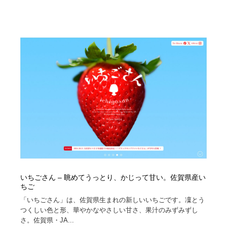
いちごさん – 眺めてうっとり、かじって甘い。佐賀県産い
ちご
「いちごさん」は、佐賀県生まれの新しいいちごです。凜とう
つくしい色と形、華やかなやさしい甘さ、果汁のみずみずし
さ。佐賀県・JA...