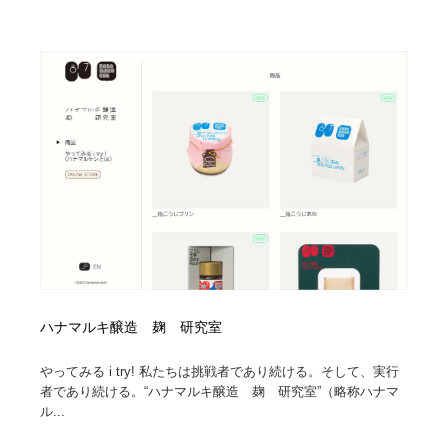
ハナマルキ醸造 麹 研究室
やってみる i try! 私たちは挑戦者であり続ける。そして、実行
者であり続ける。“ハナマルキ醸造 麹 研究室”（略称ハナマ
ル...