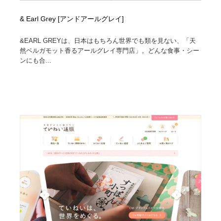
& Earl Grey [アンドアールグレイ]
&EARL GREYは、日本はもちろん世界でも類を見ない、「天
然ベルガモット香るアールグレイ専門店」。どんな食事・シー
ンにも合...