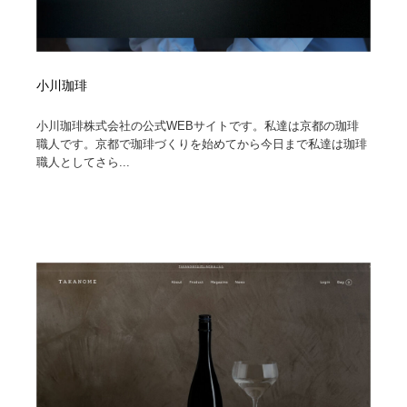
小川珈琲
小川珈琲株式会社の公式WEBサイトです。私達は京都の珈琲
職人です。京都で珈琲づくりを始めてから今日まで私達は珈琲
職人としてさら...