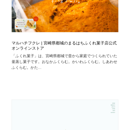
マルハチフクレ | 宮崎県都城のまるはちふくれ菓子店公式
オンラインストア
「ふくれ菓子」は、宮崎県都城で昔から家庭でつくられていた
釜蒸し菓子です。おなかふくらむ。かいわふくらむ。しあわせ
ふくらむ。かた...