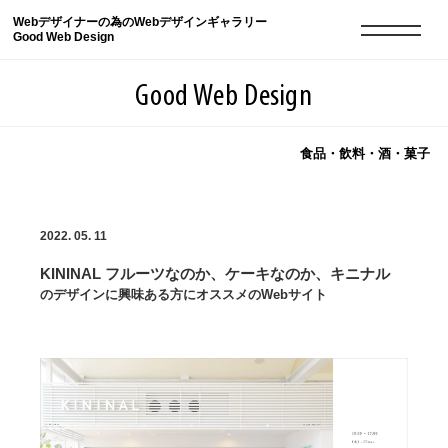
Webデザイナーの為のWebデザインギャラリー
Good Web Design
Good Web Design
食品・飲料・酒・菓子
2026年08月08日の登録サイト数は8550件です
2022. 05. 11
登録Webサイト全一覧
8550
KININAL フルーツなのか、ケーキなのか、キニナル
登録Webサイト全一覧!
現役Webデザイナーによるコラム
15
のデザインに興味ある方にオススメのWebサイト
現役Webデザイナーによるコラム
ニュース
12
ニュース
ABOUT
ABOUT
人気ランキング TOP100