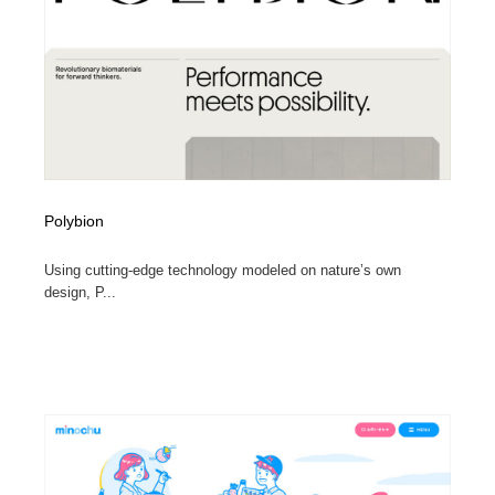
Polybion
Using cutting-edge technology modeled on nature’s own
design, P...