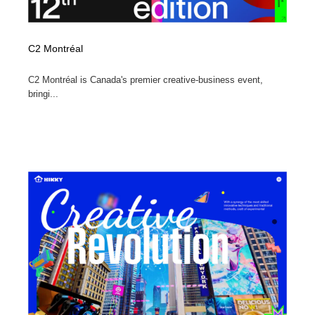
C2 Montréal
C2 Montréal is Canada's premier creative-business event,
bringi...