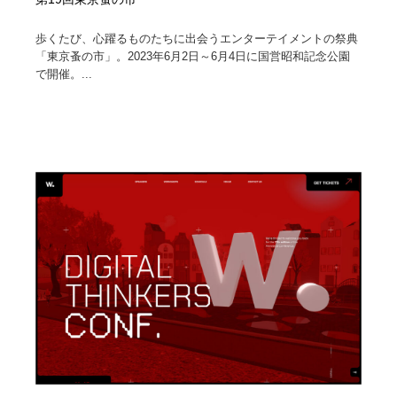
歩くたび、心躍るものたちに出会うエンターテイメントの祭典
「東京蚤の市」。2023年6月2日～6月4日に国営昭和記念公園
で開催。...