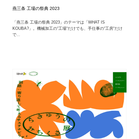
燕三条 工場の祭典 2023
「燕三条 工場の祭典 2023」のテーマは「WHAT IS
KOUBA?」。機械加工の“工場“だけでも、手仕事の“工房“だけ
で...