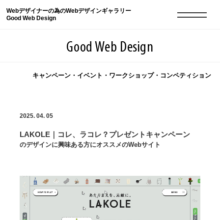
Webデザイナーの為のWebデザインギャラリー
Good Web Design
Good Web Design
キャンペーン・イベント・ワークショップ・コンペティション
2026年08月07日の登録サイト数は8549件です
2025. 04. 05
登録Webサイト全一覧
8549
LAKOLE｜コレ、ラコレ？プレゼントキャンペーン
登録Webサイト全一覧!
現役Webデザイナーによるコラム
15
のデザインに興味ある方にオススメのWebサイト
現役Webデザイナーによるコラム
ニュース
12
ニュース
ABOUT
ABOUT
人気ランキング TOP100