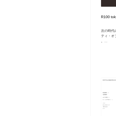
R100 tok
次の時代
ティ・オブ
。...