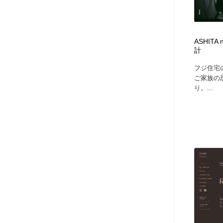
ASHIT
計
フジ住宅の自
ご家族の
り。...