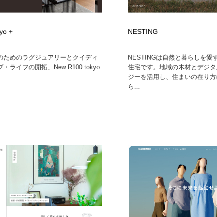
yo +
NESTING
のためのラグジュアリーとクイディ
NESTINGは自然と暮らしを
・ライフの開拓、New R100 tokyo
住宅です。地域の木材とデジタ
ジーを活用し、住まいの在り方
ら...