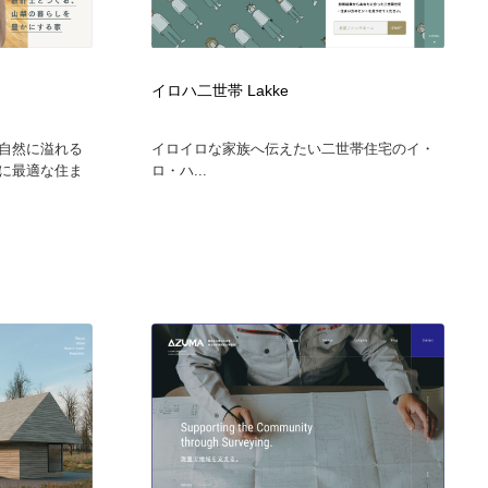
イロハ二世帯 Lakke
自然に溢れる
イロイロな家族へ伝えたい二世帯住宅のイ・
に最適な住ま
ロ・ハ...