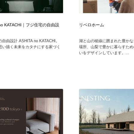
A no KATACHI｜フジ住宅の自由設
リベロホーム
由設計 ASHITA no KATACHI。
湖と山の稜線に囲まれた豊かな
思い描く未来をカタチにする家づく
場所、山梨で豊かに暮らすため
いをデザインしています。...