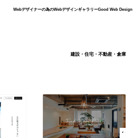
Webデザイナーの為のWebデザインギャラリー
Good Web Design
建設・住宅・不動産・倉庫
ニュース
12
ニュース
広告・マーケティング・PR・企画・プロデュース
182