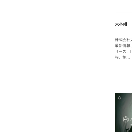
大林組
株式会社
最新情報
リース、
報、施...