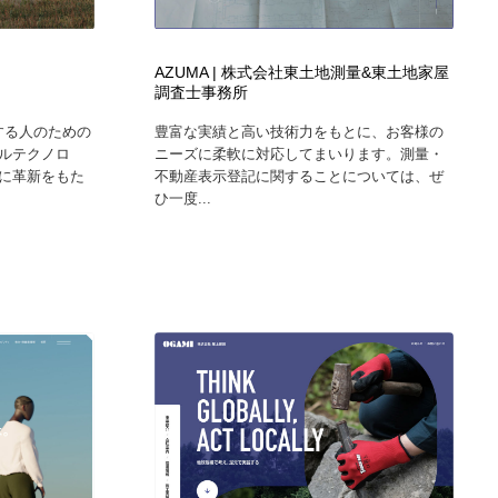
AZUMA | 株式会社東土地測量&東土地家屋
調査士事務所
愛する人のための
豊富な実績と高い技術力をもとに、お客様の
ルテクノロ
ニーズに柔軟に対応してまいります。測量・
に革新をもた
不動産表示登記に関することについては、ぜ
ひ一度...