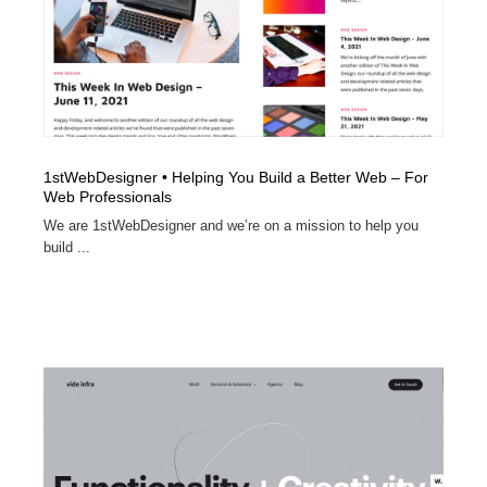
1stWebDesigner • Helping You Build a Better Web – For
Web Professionals
We are 1stWebDesigner and we’re on a mission to help you
build ...