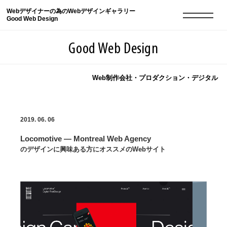
Webデザイナーの為のWebデザインギャラリー
Good Web Design
Good Web Design
Web制作会社・プロダクション・デジタル
2026年08月07日の登録サイト数は8549件です
2019. 06. 06
登録Webサイト全一覧
8549
Locomotive — Montreal Web Agency
登録Webサイト全一覧!
現役Webデザイナーによるコラム
15
のデザインに興味ある方にオススメのWebサイト
現役Webデザイナーによるコラム
ニュース
12
ニュース
ABOUT
ABOUT
人気ランキング TOP100