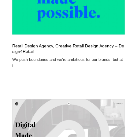
Retail Design Agency, Creative Retail Design Agency – De
sign4Retail‎
We push boundaries and we’re ambitious for our brands, but at
t...