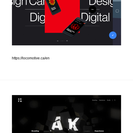
人気ランキング TOP100
業界別 登録Webサイト一覧
Web制作会社・プロダクション・デジタル
579
Web制作会社・プロダクション・デジタル
フォトグラファー・カメラマン・写真
257
https://locomotive.ca/en
フォトグラファー・カメラマン・写真
広告・マーケティング・PR・企画・プロデュース
182
広告・マーケティング・PR・企画・プロデュース
ブランディング・コンサルティング
151
ブランディング・コンサルティング
グラフィックデザイン・デザイン事務所
485
グラフィックデザイン・デザイン事務所
印刷・製本・包装・グッズ
43
印刷・製本・包装・グッズ
イラストレーター
160