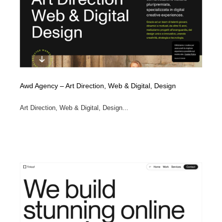
Drawing Software / お絵かきソフト・アプリ・ブラシ
ニュース・マガジン・メディア・SNS・YouTube
346
ニュース・マガジン・メディア・SNS・YouTube
Awd Agency – Art Direction, Web & Digital, Design
Art Direction, Web & Digital, Design...