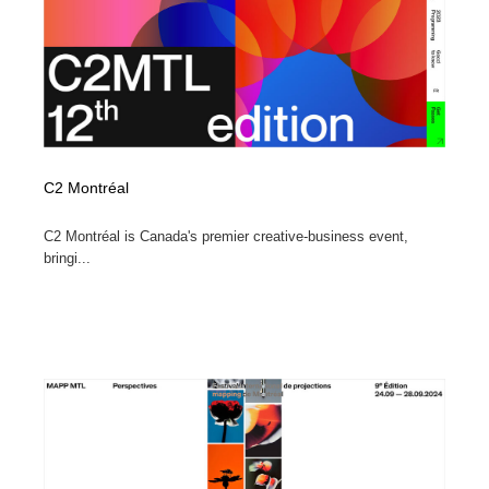
C2 Montréal
C2 Montréal is Canada's premier creative-business event,
bringi...