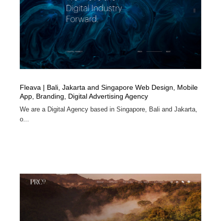
Fleava | Bali, Jakarta and Singapore Web Design, Mobile
App, Branding, Digital Advertising Agency
We are a Digital Agency based in Singapore, Bali and Jakarta,
o...