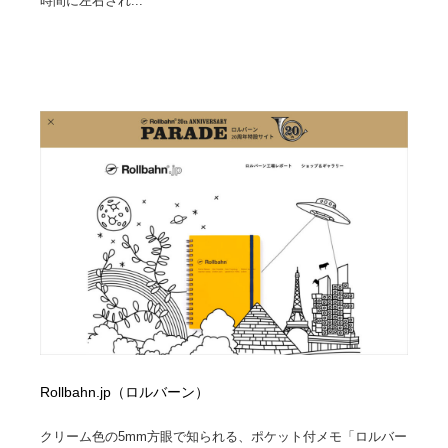
時間に左右され...
Rollbahn.jp（ロルバーン）
クリーム色の5mm方眼で知られる、ポケット付メモ「ロルバー