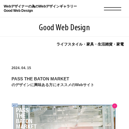
Webデザイナーの為のWebデザインギャラリー
Good Web Design
Good Web Design
ライフスタイル・家具・生活雑貨・家電
2026年08月11日の登録サイト数は8553件です
2024. 04. 15
登録Webサイト全一覧
8553
PASS THE BATON MARKET
登録Webサイト全一覧!
現役Webデザイナーによるコラム
15
のデザインに興味ある方にオススメのWebサイト
現役Webデザイナーによるコラム
ニュース
12
ニュース
ABOUT
ABOUT
人気ランキング TOP100