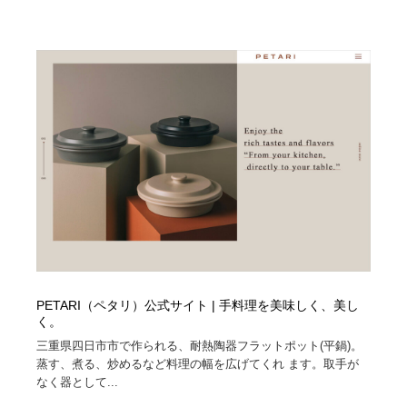
PETARI（ペタリ）公式サイト | 手料理を美味しく、美し
く。
三重県四日市市で作られる、耐熱陶器フラットポット(平鍋)。
蒸す、煮る、炒めるなど料理の幅を広げてくれ ます。取手が
なく器として...