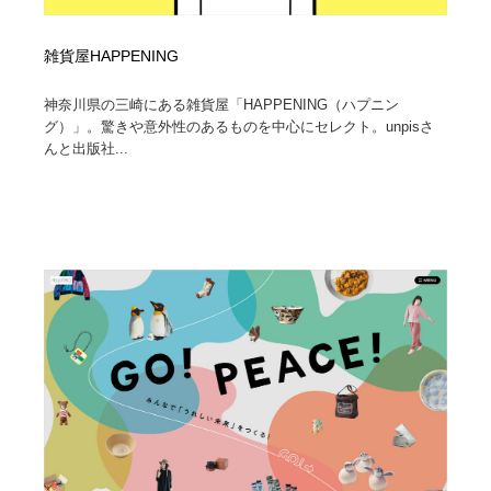
雑貨屋HAPPENING
神奈川県の三崎にある雑貨屋「HAPPENING（ハプニン
グ）」。驚きや意外性のあるものを中心にセレクト。unpisさ
んと出版社...