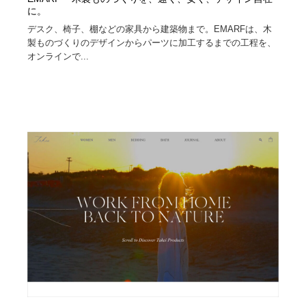
に。
デスク、椅⼦、棚などの家具から建築物まで。EMARFは、⽊
製ものづくりのデザインからパーツに加⼯するまでの⼯程を、
オンラインで...