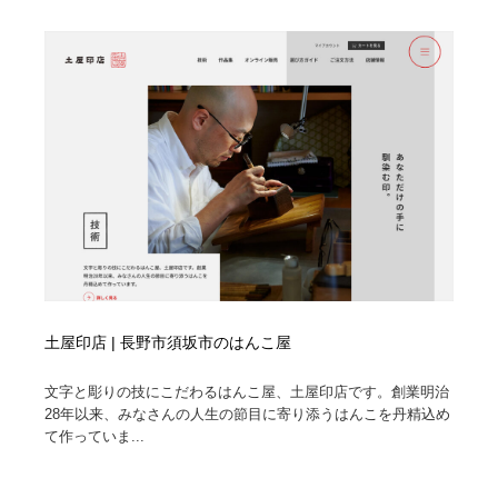
土屋印店 | 長野市須坂市のはんこ屋
文字と彫りの技にこだわるはんこ屋、土屋印店です。創業明治
28年以来、みなさんの人生の節目に寄り添うはんこを丹精込め
て作っていま...