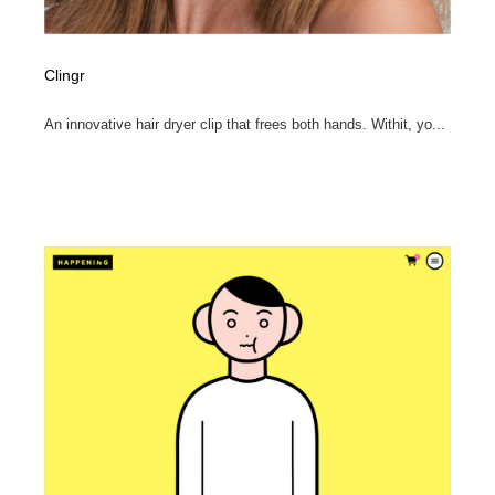
Clingr
An innovative hair dryer clip that frees both hands. Withit, yo...