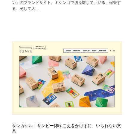
ン」のブランドサイト。ミシン目で切り離して、貼る、保管す
る、そして人...
サンカケル｜サンビー(株)-こえをかけずに、いられない文
具