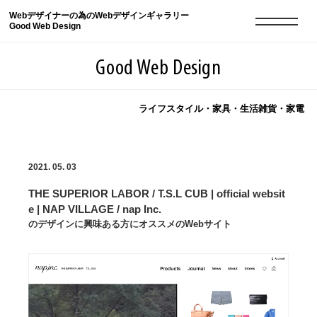
Webデザイナーの為のWebデザインギャラリー
Good Web Design
Good Web Design
ライフスタイル・家具・生活雑貨・家電
2026年08月10日の登録サイト数は8552件です
2021. 05. 03
登録Webサイト全一覧
8552
THE SUPERIOR LABOR / T.S.L CUB | official websit
登録Webサイト全一覧!
現役Webデザイナーによるコラム
15
e | NAP VILLAGE / nap Inc.
のデザインに興味ある方にオススメのWebサイト
現役Webデザイナーによるコラム
ニュース
12
ニュース
ABOUT
ABOUT
人気ランキング TOP100