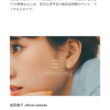
で”の情報をはじめ、近日公演予定の落語会情報やテレビ・ラ
ジオなどのメデ...
前田敦子 official website