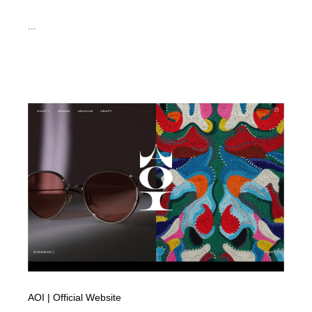
...
AOI | Official Website