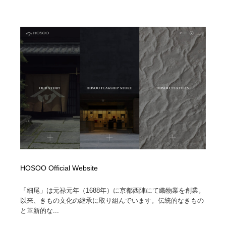
HOSOO Official Website
「細尾」は元禄元年（1688年）に京都西陣にて織物業を創業。
以来、きもの文化の継承に取り組んでいます。伝統的なきもの
と革新的な...