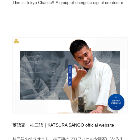
This is Tokyo Chaotic!!!A group of energetic digital creators o...
落語家・桂三語｜KATSURA SANGO official website
桂三語の公式サイト。桂三語のプロフィールや噺家に“なるま