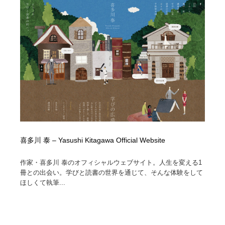
喜多川 泰 – Yasushi Kitagawa Official Website
作家・喜多川 泰のオフィシャルウェブサイト。人生を変える1
冊との出会い。学びと読書の世界を通じて、そんな体験をして
ほしくて執筆...