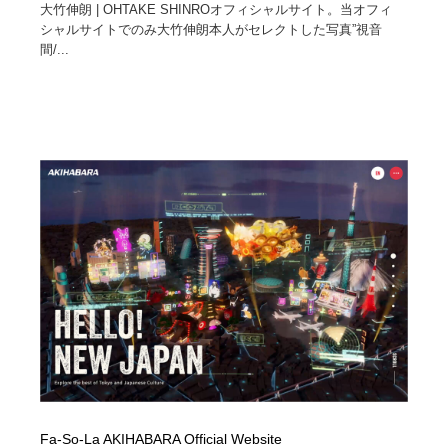
大竹伸朗 | OHTAKE SHINROオフィシャルサイト。当オフィ
シャルサイトでのみ大竹伸朗本人がセレクトした写真”視音
間/...
Fa-So-La AKIHABARA Official Website