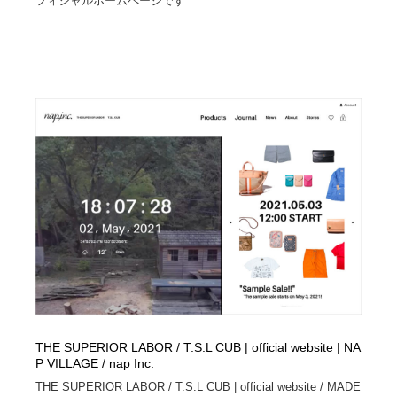
フィシャルホームページです...
THE SUPERIOR LABOR / T.S.L CUB | official website | NA
P VILLAGE / nap Inc.
THE SUPERIOR LABOR / T.S.L CUB | official website / MADE