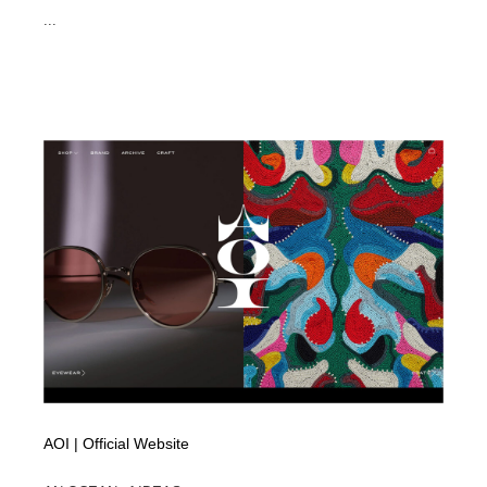
...
AOI | Official Website