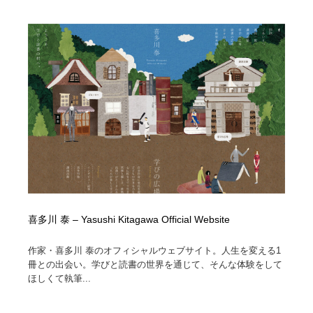
喜多川 泰 – Yasushi Kitagawa Official Website
作家・喜多川 泰のオフィシャルウェブサイト。人生を変える1
冊との出会い。学びと読書の世界を通じて、そんな体験をして
ほしくて執筆...