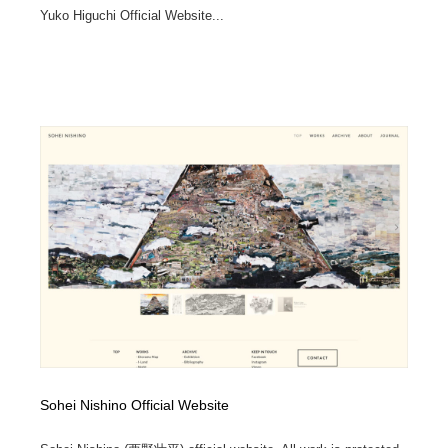
Yuko Higuchi Official Website...
Sohei Nishino Official Website