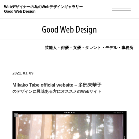
Webデザイナーの為のWebデザインギャラリー
Good Web Design
Good Web Design
芸能人・俳優・女優・タレント・モデル・事務所
2026年08月08日の登録サイト数は8550件です
2021. 03. 09
登録Webサイト全一覧
8550
Mikako Tabe official website – 多部未華子
登録Webサイト全一覧!
現役Webデザイナーによるコラム
15
のデザインに興味ある方にオススメのWebサイト
現役Webデザイナーによるコラム
ニュース
12
ニュース
ABOUT
ABOUT
人気ランキング TOP100