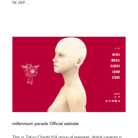
IN JAP...
millennium parade Official website
This is Tokyo Chaotic!!!A group of energetic digital creators o...