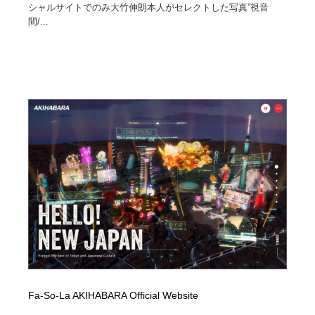
シャルサイトでのみ大竹伸朗本人がセレクトした写真”視音
間/...
Fa-So-La AKIHABARA Official Website