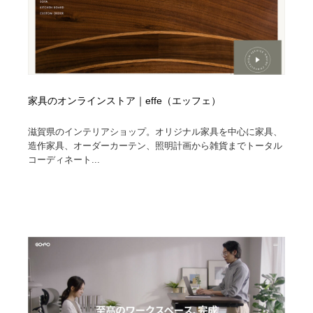
家具のオンラインストア｜effe（エッフェ）
滋賀県のインテリアショップ。オリジナル家具を中心に家具、
造作家具、オーダーカーテン、照明計画から雑貨までトータル
コーディネート...