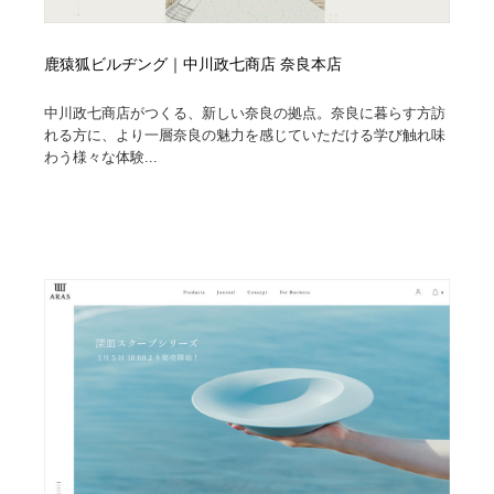
鹿猿狐ビルヂング｜中川政七商店 奈良本店
中川政七商店がつくる、新しい奈良の拠点。奈良に暮らす方訪
れる方に、より一層奈良の魅力を感じていただける学び触れ味
わう様々な体験...