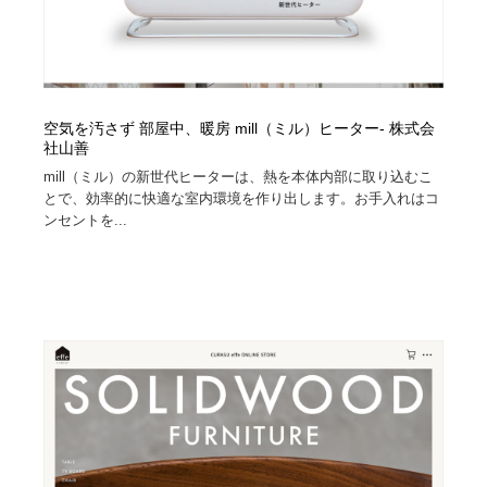
空気を汚さず 部屋中、暖房 mill（ミル）ヒーター- 株式会
社山善
mill（ミル）の新世代ヒーターは、熱を本体内部に取り込むこ
とで、効率的に快適な室内環境を作り出します。お手入れはコ
ンセントを...