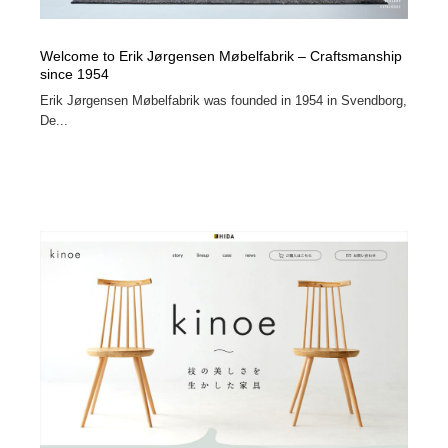
Welcome to Erik Jørgensen Møbelfabrik – Craftsmanship
since 1954
Erik Jørgensen Møbelfabrik was founded in 1954 in Svendborg,
De...