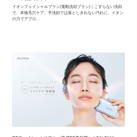
イオンフェイシャルブラシ(電動洗顔ブラシ)｜こすらない洗顔
で、本格毛穴ケア。手洗顔では落としきれない汚れに、イオン
の力でアプロ...