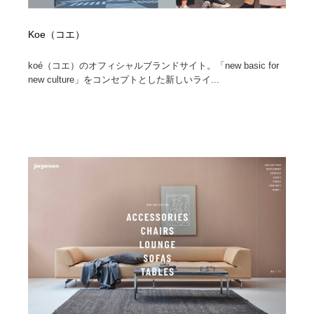
Koe（コエ）
koé（コエ）のオフィシャルブランドサイト。「new basic for
new culture」をコンセプトとした新しいライ...