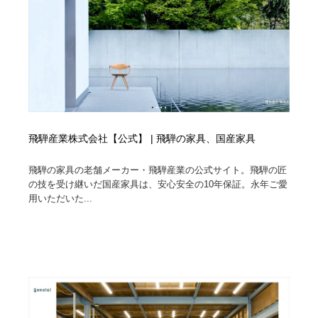
飛騨産業株式会社【公式】 | 飛騨の家具、国産家具
飛騨の家具の老舗メーカー・飛騨産業の公式サイト。飛騨の匠
の技を受け継いだ国産家具は、安心安全の10年保証。永年ご愛
用いただいた...