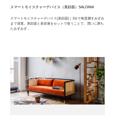
スマートモイスチャーデバイス（美顔器）SALONIA
スマートモイスチャーデバイス(美顔器)｜3分で角質層すみずみ
まで浸透。美顔器と美容液をセットで使うことで、潤いに満ち
たみずみず...