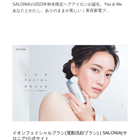
SALONIAの2022年秋冬限定ヘアアイロンが誕生。You & Me
あなたとわたし、ありのままが美しい｜美容家電ブ...
イオンフェイシャルブラシ(電動洗顔ブラシ) | SALONIA(サ
ロニア)公式サイト