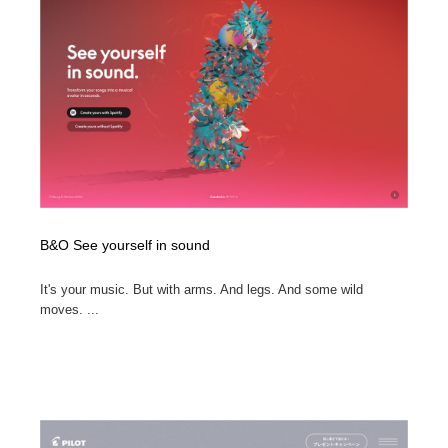
B&O See yourself in sound
It's your music. But with arms. And legs. And some wild
moves. ...