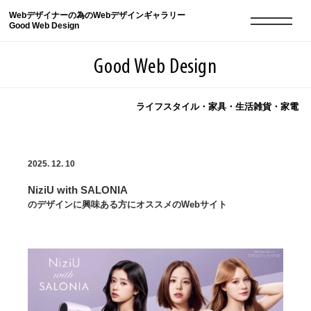
Webデザイナーの為のWebデザインギャラリー
Good Web Design
Good Web Design
ライフスタイル・家具・生活雑貨・家電
2026年08月07日の登録サイト数は8549件です
2025. 12. 10
登録Webサイト全一覧
8549
NiziU with SALONIA
登録Webサイト全一覧!
現役Webデザイナーによるコラム
15
のデザインに興味ある方にオススメのWebサイト
現役Webデザイナーによるコラム
ニュース
12
ニュース
ABOUT
ABOUT
人気ランキング TOP100