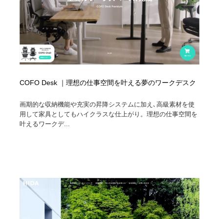
COFO Desk ｜理想の仕事空間を叶える夢のワークデスク
画期的な収納機能や充実の昇降システムに加え､高級素材を使
用して家具としてもハイクラスな仕上がり。理想の仕事空間を
叶えるワークデ...