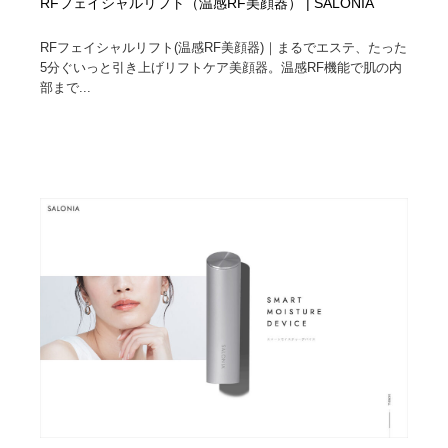
RFフェイシャルリフト（温感RF美顔器） | SALONIA
RFフェイシャルリフト(温感RF美顔器)｜まるでエステ、たった
5分ぐいっと引き上げリフトケア美顔器。温感RF機能で肌の内
部まで...