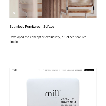
Seamless Furnitures | Sol’ace
Developed the concept of exclusivity, a Sol’ace features
timele...