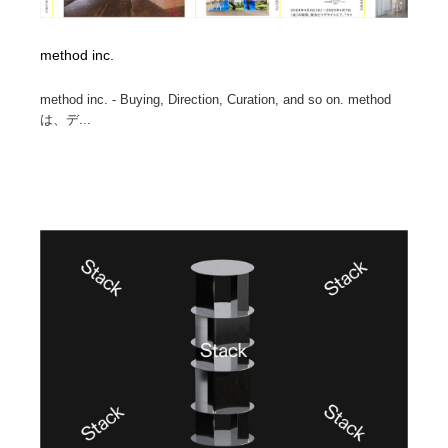
method inc.
method inc. - Buying, Direction, Curation, and so on. method
は、デ...