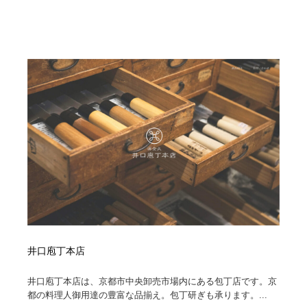
井口庖丁本店
井口庖丁本店は、京都市中央卸売市場内にある包丁店です。京
都の料理人御用達の豊富な品揃え。包丁研ぎも承ります。...