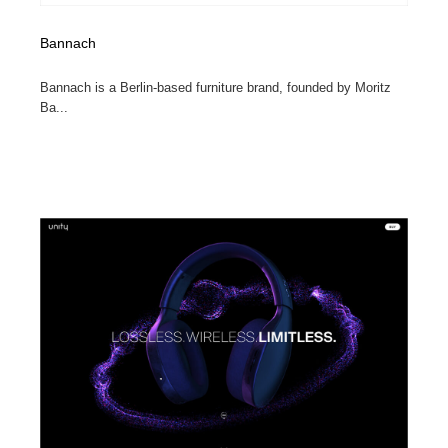
Bannach
Bannach is a Berlin-based furniture brand, founded by Moritz
Ba...