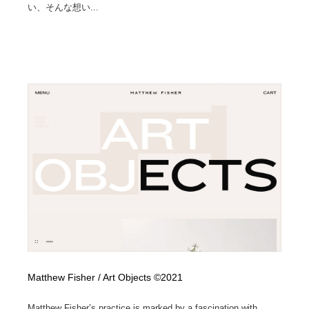
い、そんな想い...
Matthew Fisher / Art Objects ©2021
Matthew Fisher’s practice is marked by a fascination with