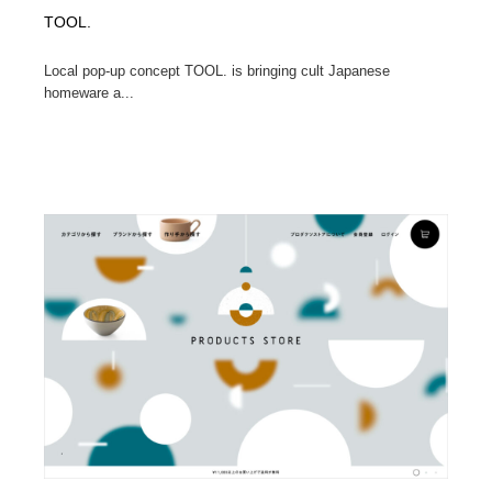
TOOL.
Local pop-up concept TOOL. is bringing cult Japanese
homeware a...