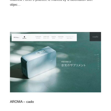
objec...
AROMA – cado