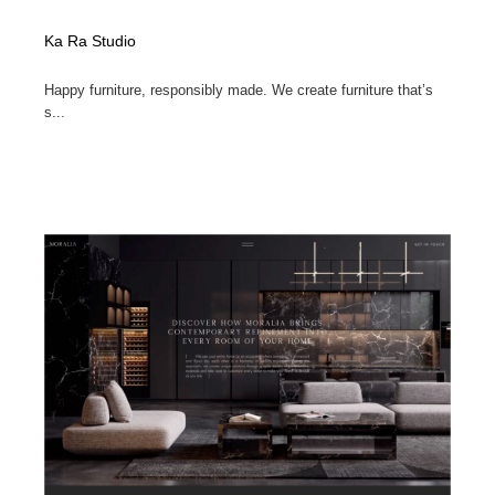
Ka Ra Studio
Happy furniture, responsibly made. We create furniture that’s
s...