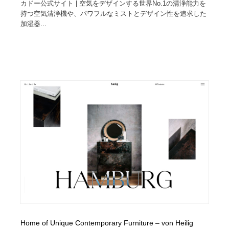
カドー公式サイト | 空気をデザインする世界No.1の清浄能力を
持つ空気清浄機や、パワフルなミストとデザイン性を追求した
加湿器...
Home of Unique Contemporary Furniture – von Heilig