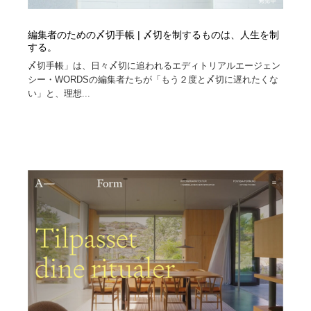
編集者のための〆切手帳 | 〆切を制するものは、人生を制
する。
〆切手帳」は、日々〆切に追われるエディトリアルエージェン
シー・WORDSの編集者たちが「もう２度と〆切に遅れたくな
い」と、理想...