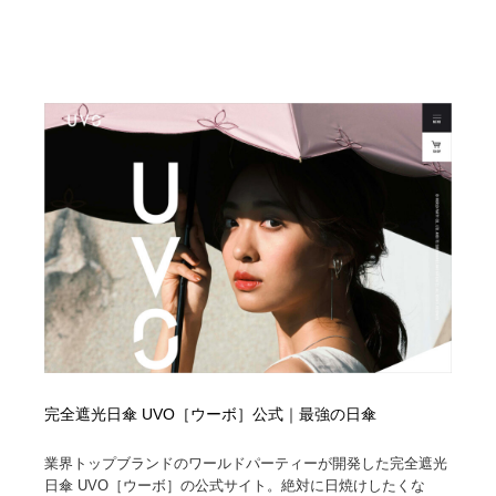
完全遮光日傘 UVO［ウーボ］公式｜最強の日傘
業界トップブランドのワールドパーティーが開発した完全遮光
日傘 UVO［ウーボ］の公式サイト。絶対に日焼けしたくな