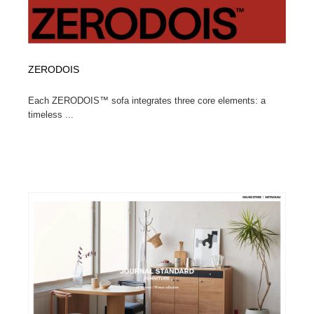
ZERODOIS
Each ZERODOIS™ sofa integrates three core elements: a
timeless ...