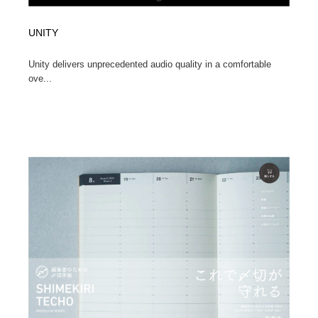
UNITY
Unity delivers unprecedented audio quality in a comfortable
ove...