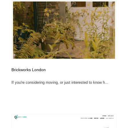
Brickworks London
If you're considering moving, or just interested to know h...