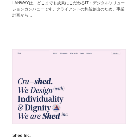
LANWAYは、どこまでも成果にこだわるIT・デジタルソリュー
ションカンパニーです。クライアントの利益創出のため、事業
計画から...
Shed Inc.