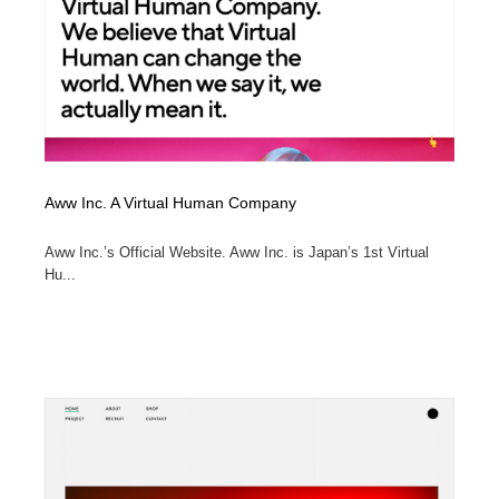
Aww Inc. A Virtual Human Company
Aww Inc.’s Official Website. Aww Inc. is Japan’s 1st Virtual
Hu...