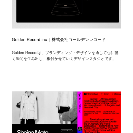
Golden Record inc. | 株式会社ゴールデンレコード
Golden Recordは、ブランディング・デザインを通して心に響
く瞬間を生み出し、根付かせていくデザインスタジオです。...