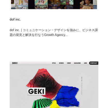
dof inc.
dof inc. | コミュニケーション・デザインを強みに、ビジネス課
題の発見と解決を行なうGrowth Agency...