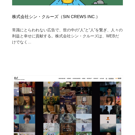
株式会社シン・クルーズ（SIN CREWS INC.）
常識にとらわれない広告で、世の中の“人”と“人”を繋ぎ、人々の
利益と幸せに貢献する。株式会社シン・クルーズは、WEBだ
けでなく...