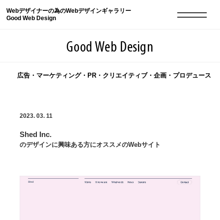
Webデザイナーの為のWebデザインギャラリー
Good Web Design
Good Web Design
広告・マーケティング・PR・クリエイティブ・企画・プロデュース
2026年08月07日の登録サイト数は8549件です
2023. 03. 11
登録Webサイト全一覧
8549
Shed Inc.
登録Webサイト全一覧!
現役Webデザイナーによるコラム
15
のデザインに興味ある方にオススメのWebサイト
現役Webデザイナーによるコラム
ニュース
12
ニュース
ABOUT
ABOUT
人気ランキング TOP100