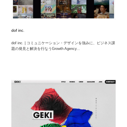
dof inc.
dof inc. | コミュニケーション・デザインを強みに、ビジネス課
題の発見と解決を行なうGrowth Agency...