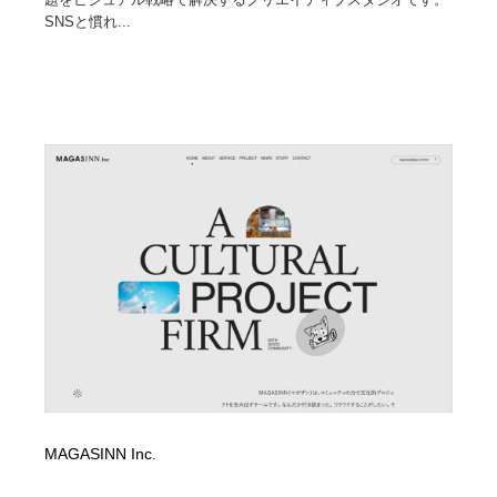
SNSと慣れ...
MAGASINN Inc.