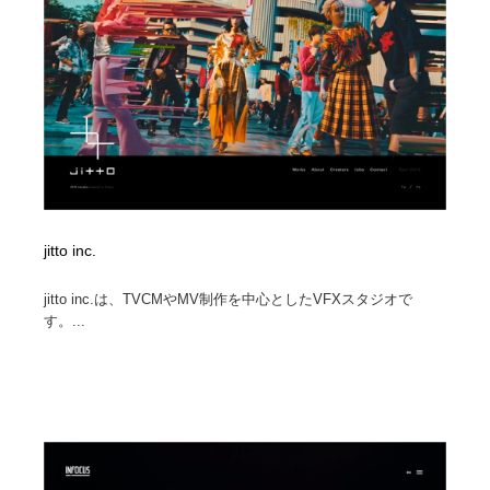
jitto inc.
jitto inc.は、TVCMやMV制作を中心としたVFXスタジオで
す。...