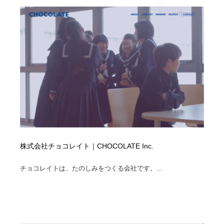
株式会社チョコレイト｜CHOCOLATE Inc.
チョコレイトは、たのしみをつくる会社です。...