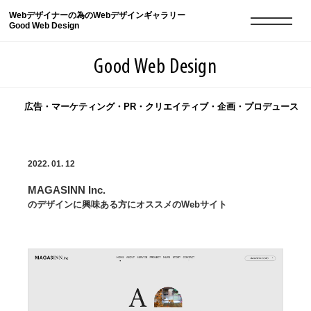
Webデザイナーの為のWebデザインギャラリー
Good Web Design
Good Web Design
広告・マーケティング・PR・クリエイティブ・企画・プロデュース
2026年08月09日の登録サイト数は8551件です
2022. 01. 12
登録Webサイト全一覧
8551
MAGASINN Inc.
登録Webサイト全一覧!
現役Webデザイナーによるコラム
15
のデザインに興味ある方にオススメのWebサイト
現役Webデザイナーによるコラム
ニュース
12
ニュース
ABOUT
ABOUT
人気ランキング TOP100