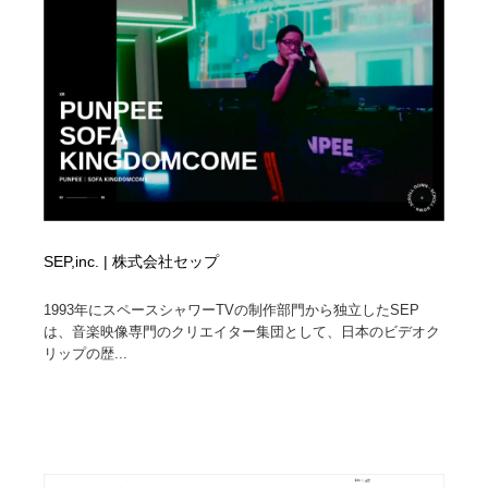
SEP,inc. | 株式会社セップ
1993年にスペースシャワーTVの制作部門から独立したSEP
は、音楽映像専門のクリエイター集団として、日本のビデオク
リップの歴...