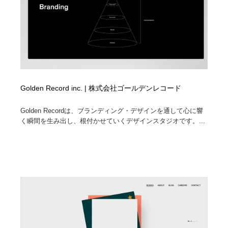
Golden Record inc. | 株式会社ゴールデンレコード
Golden Recordは、ブランディング・デザインを通して心に響
く瞬間を生み出し、根付かせていくデザインスタジオです。...