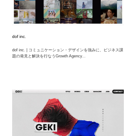
dof inc.
dof inc. | コミュニケーション・デザインを強みに、ビジネス課
題の発見と解決を行なうGrowth Agency...