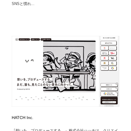
SNSと慣れ...
HATCH Inc.
『想いを、プロデュースする。』株式会社ハッチは、クリエイ