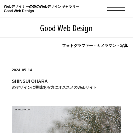
Webデザイナーの為のWebデザインギャラリー
Good Web Design
Good Web Design
フォトグラファー・カメラマン・写真
2026年08月08日の登録サイト数は8550件です
2024. 05. 14
登録Webサイト全一覧
8550
SHINSUI OHARA
登録Webサイト全一覧!
現役Webデザイナーによるコラム
15
のデザインに興味ある方にオススメのWebサイト
現役Webデザイナーによるコラム
ニュース
12
ニュース
ABOUT
ABOUT
人気ランキング TOP100