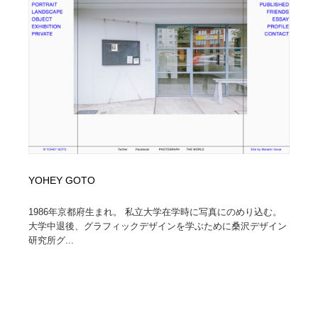
YOHEY GOTO
1986年京都府生まれ。 私立大学在学時に写真にのめり込む。
大学中退後、グラフィックデザインを学ぶために桑沢デザイン
研究所グ...