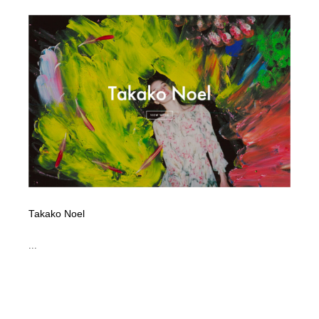
Takako Noel
...