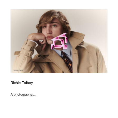
Richie Talboy
A photographer...