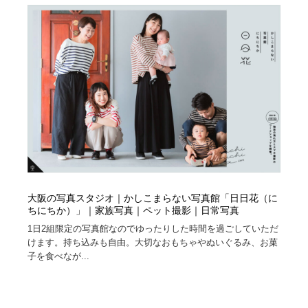
大阪の写真スタジオ｜かしこまらない写真館「日日花（に
ちにちか）」｜家族写真｜ペット撮影｜日常写真
1日2組限定の写真館なのでゆったりした時間を過ごしていただ
けます。持ち込みも自由。大切なおもちゃやぬいぐるみ、お菓
子を食べなが...