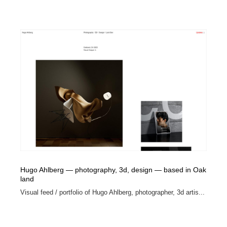
Hugo Ahlberg — photography, 3d, design — based in Oak
land
Visual feed / portfolio of Hugo Ahlberg, photographer, 3d artis...