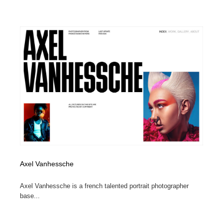
Axel Vanhessche
Axel Vanhessche is a french talented portrait photographer
base...