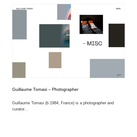
Guillaume Tomasi – Photographer
Guillaume Tomasi (b 1984, France) is a photographer and
curator...