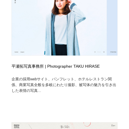
平瀬拓写真事務所 | Photographer TAKU HIRASE
企業の採用webサイト、パンフレット、ホテルレストラン関
係、商業写真全般を多岐にわたり撮影、被写体の魅力を引き出
した表情の写真...