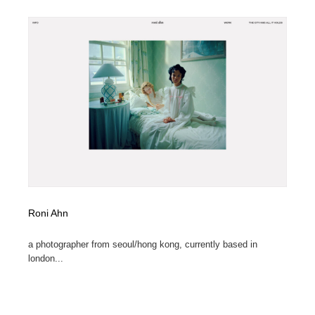
Roni Ahn
a photographer from seoul/hong kong, currently based in
london...