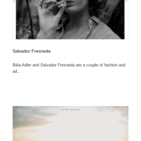
オフィス・シェアオフィス・コワーキング・シェアス
商業施設・商業ビル
33
ペース
商業施設・商業ビル
携帯電話・通信・サービス
15
携帯電話・通信・サービス
ファッション・洋服
511
ファッション・洋服
コスメ・化粧品・石鹸・シャンプー・ヘアケア・香水
220
Salvador Fresneda
Bèla Adler and Salvador Fresneda are a couple of fashion and
コスメ・化粧品・石鹸・シャンプー・ヘアケア・香水
農業・林業・漁業・畜産・鉱業・燃料
54
ad...
農業・林業・漁業・畜産・鉱業・燃料
食品・飲料・酒・菓子
444
食品・飲料・酒・菓子
飲食・レストラン・カフェ
182
飲食・レストラン・カフェ
植物・花・ガーデニング・造園
42
植物・花・ガーデニング・造園
陶芸・窯・ガラス・木工・手工芸
34