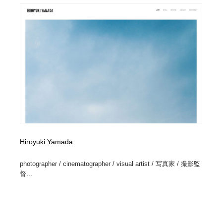
Hiroyuki Yamada
photographer / cinematographer / visual artist / 写真家 / 撮影監
督...