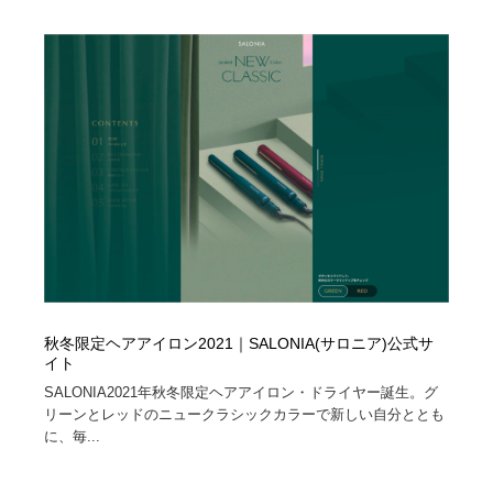
秋冬限定ヘアアイロン2021｜SALONIA(サロニア)公式サ
イト
SALONIA2021年秋冬限定ヘアアイロン・ドライヤー誕生。グ
リーンとレッドのニュークラシックカラーで新しい自分ととも
に、毎...