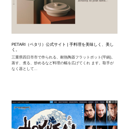
PETARI（ペタリ）公式サイト | 手料理を美味しく、美し
く。
三重県四日市市で作られる、耐熱陶器フラットポット(平鍋)。
蒸す、煮る、炒めるなど料理の幅を広げてくれ ます。取手が
なく器として...