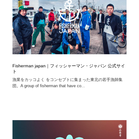
Fisherman japan｜フィッシャーマン・ジャパン 公式サイ
ト
漁業をカッコよく をコンセプトに集まった東北の若手漁師集
団。A group of fisherman that have co...