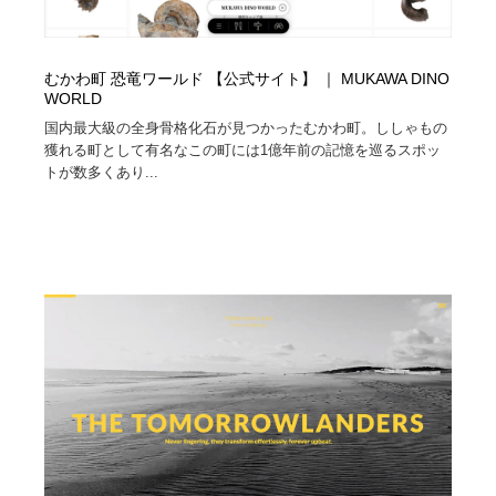
むかわ町 恐竜ワールド 【公式サイト】 ｜ MUKAWA DINO
WORLD
国内最大級の全身骨格化石が見つかったむかわ町。ししゃもの
獲れる町として有名なこの町には1億年前の記憶を巡るスポッ
トが数多くあり...