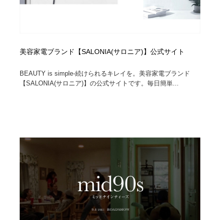
美容家電ブランド【SALONIA(サロニア)】公式サイト
BEAUTY is simple-続けられるキレイを。美容家電ブランド
【SALONIA(サロニア)】の公式サイトです。毎日簡単...