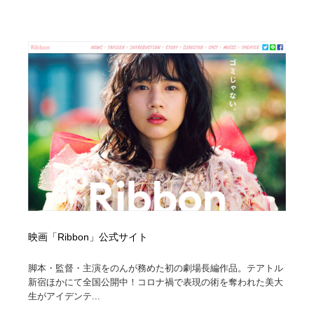
映画「Ribbon」公式サイト
脚本・監督・主演をのんが務めた初の劇場長編作品。テアトル
新宿ほかにて全国公開中！コロナ禍で表現の術を奪われた美大
生がアイデンテ...