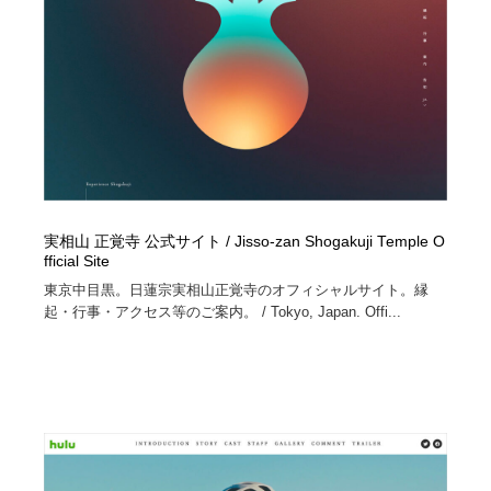
実相山 正覚寺 公式サイト / Jisso-zan Shogakuji Temple O
fficial Site
東京中目黒。日蓮宗実相山正覚寺のオフィシャルサイト。縁
起・行事・アクセス等のご案内。 / Tokyo, Japan. Offi...