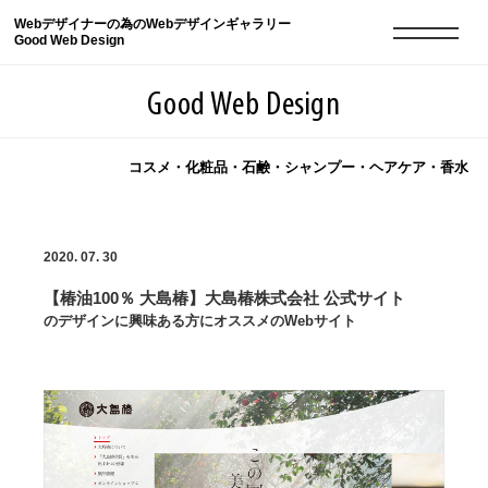
Webデザイナーの為のWebデザインギャラリー
Good Web Design
Good Web Design
コスメ・化粧品・石鹸・シャンプー・ヘアケア・香水
2026年08月09日の登録サイト数は8551件です
2020. 07. 30
登録Webサイト全一覧
8551
【椿油100％ 大島椿】大島椿株式会社 公式サイト
登録Webサイト全一覧!
現役Webデザイナーによるコラム
15
のデザインに興味ある方にオススメのWebサイト
現役Webデザイナーによるコラム
ニュース
12
ニュース
ABOUT
ABOUT
人気ランキング TOP100