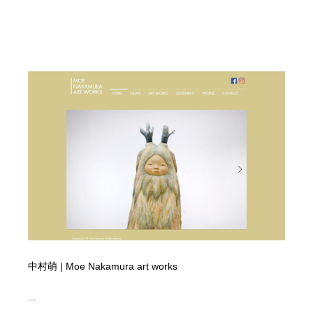
中村萌 | Moe Nakamura art works
...