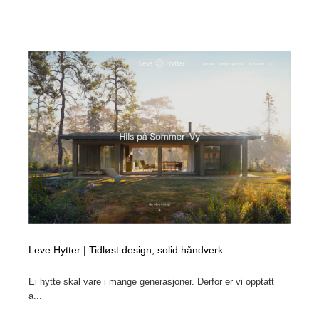
Leve Hytter | Tidløst design, solid håndverk
Ei hytte skal vare i mange generasjoner. Derfor er vi opptatt
a...