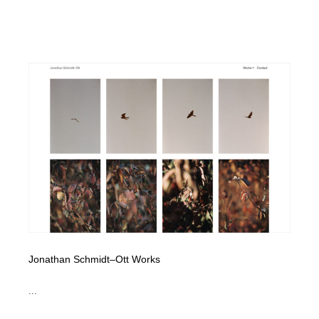
Jonathan Schmidt–Ott Works
...