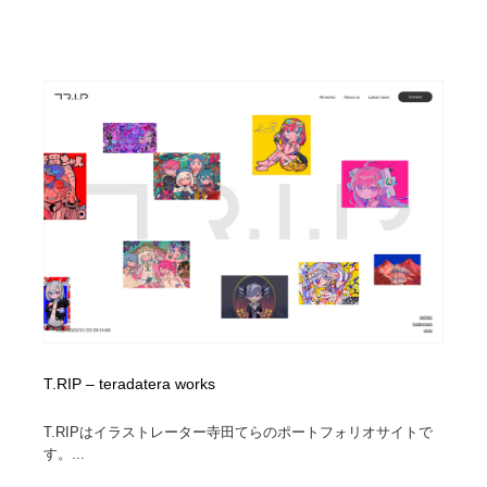
T.RIP – teradatera works
T.RIPはイラストレーター寺田てらのポートフォリオサイトで
す。...