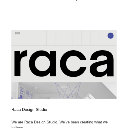
Raca Design Studio
We are Raca Design Studio. We’ve been creating what we
believe ...