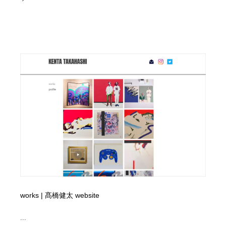
works | 髙橋健太 website
...