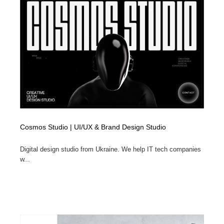
Cosmos Studio | UI/UX & Brand Design Studio
Digital design studio from Ukraine. We help IT tech companies
w...