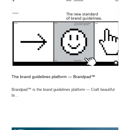
The brand guidelines platform — Brandpad™
Brandpad™ is the brand guidelines platform — Craft beautiful
br...