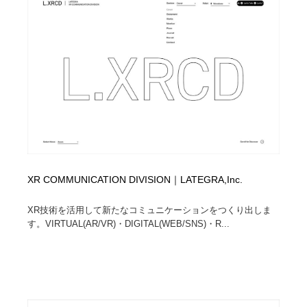
XR COMMUNICATION DIVISION｜LATEGRA,Inc.
XR技術を活用して新たなコミュニケーションをつくり出しま
す。VIRTUAL(AR/VR)・DIGITAL(WEB/SNS)・R...