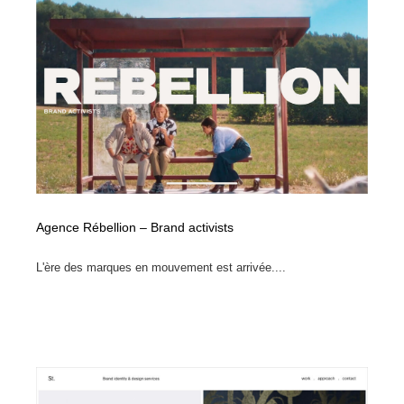
Agence Rébellion – Brand activists
L'ère des marques en mouvement est arrivée....