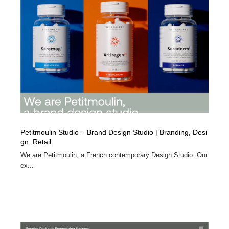
Drawing Software / お絵かきソフト・アプリ・ブラシ
ニュース・マガジン・メディア・SNS・YouTube
346
ニュース・マガジン・メディア・SNS・YouTube
Petitmoulin Studio – Brand Design Studio | Branding, Desi
gn, Retail
We are Petitmoulin, a French contemporary Design Studio. Our
ex...