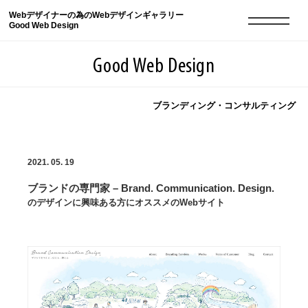
Webデザイナーの為のWebデザインギャラリー
Good Web Design
Good Web Design
ブランディング・コンサルティング
2026年08月07日の登録サイト数は8549件です
2021. 05. 19
登録Webサイト全一覧
8549
ブランドの専門家 – Brand. Communication. Design.
登録Webサイト全一覧!
現役Webデザイナーによるコラム
15
のデザインに興味ある方にオススメのWebサイト
現役Webデザイナーによるコラム
ニュース
12
ニュース
ABOUT
ABOUT
人気ランキング TOP100