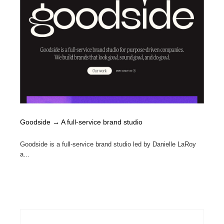
Goodside → A full-service brand studio
Goodside is a full-service brand studio led by Danielle LaRoy
a...