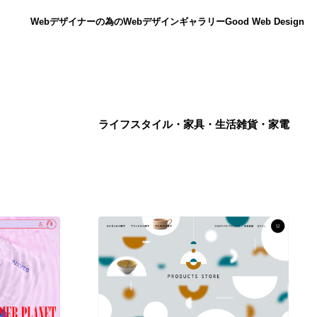
Webデザイナーの為のWebデザインギャラリー
Good Web Design
ライフスタイル・家具・生活雑貨・家電
ニュース
12
ニュース
広告・マーケティング・PR・企画・プロデュース
182