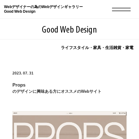
Webデザイナーの為のWebデザインギャラリー
Good Web Design
Good Web Design
ライフスタイル・家具・生活雑貨・家電
2026年08月09日の登録サイト数は8551件です
2023. 07. 31
登録Webサイト全一覧
8551
Props
登録Webサイト全一覧!
現役Webデザイナーによるコラム
15
のデザインに興味ある方にオススメのWebサイト
現役Webデザイナーによるコラム
ニュース
12
ニュース
ABOUT
ABOUT
人気ランキング TOP100