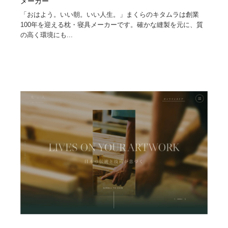
メーカー
「おはよう。いい朝。いい人生。」まくらのキタムラは創業
100年を迎える枕・寝具メーカーです。確かな縫製を元に、質
の高く環境にも...