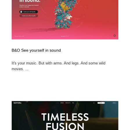
B&O See yourself in sound
It's your music. But with arms. And legs. And some wild
moves. ...