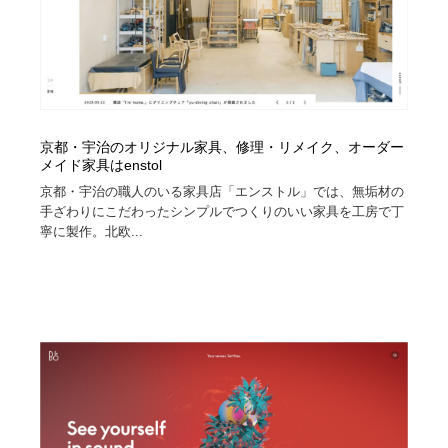
京都・宇治のオリジナル家具、修理・リメイク、オーダー
メイド家具はenstol
京都・宇治の職人のいる家具店「エンストル」では、無垢材の
手ざわりにこだわったシンプルでつくりのいい家具を工房で丁
寧に製作。北欧...