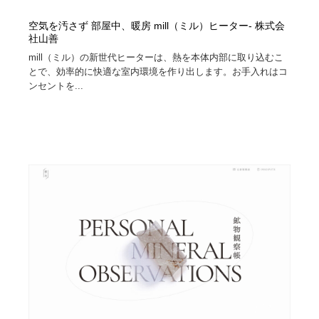
空気を汚さず 部屋中、暖房 mill（ミル）ヒーター- 株式会
社山善
mill（ミル）の新世代ヒーターは、熱を本体内部に取り込むこ
とで、効率的に快適な室内環境を作り出します。お手入れはコ
ンセントを...