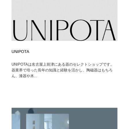
UNIPOTA
UNIPOTAは名古屋上前津にある器のセレクトショップです。
器業界で培った長年の知識と経験を活かし、陶磁器はもちろ
ん、漆器や木...