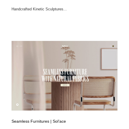
Handcrafted Kinetic Sculptures...
Seamless Furnitures | Sol’ace