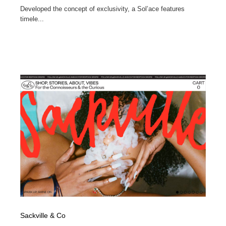
Developed the concept of exclusivity, a Sol’ace features
timele...
Sackville & Co