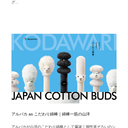
グ...
アルパカ as こだわり綿棒｜綿棒一筋の山洋
アルパカが山洋のこだわり綿棒として爆誕！個性派ぞろいのシ