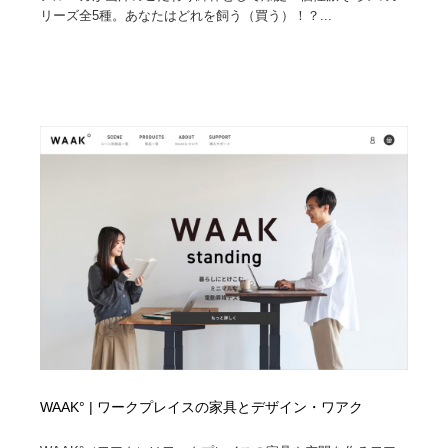
リーズ全5種。あなたはどれを飼う（買う）！？...
WAAK° | ワークプレイスの家具とデザイン・ワアク