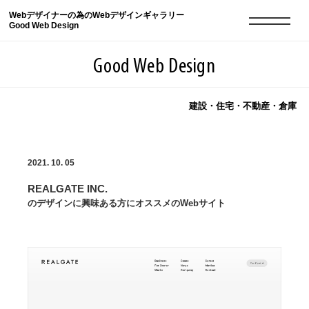
Webデザイナーの為のWebデザインギャラリー
Good Web Design
Good Web Design
建設・住宅・不動産・倉庫
2026年08月08日の登録サイト数は8550件です
2021. 10. 05
登録Webサイト全一覧
8550
REALGATE INC.
登録Webサイト全一覧!
現役Webデザイナーによるコラム
15
のデザインに興味ある方にオススメのWebサイト
現役Webデザイナーによるコラム
ニュース
12
ニュース
ABOUT
ABOUT
人気ランキング TOP100