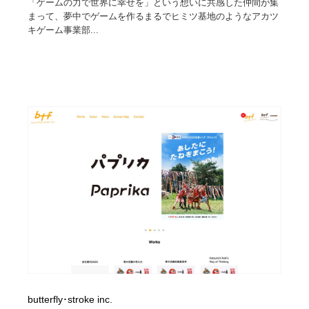
「ゲームの力で世界に幸せを」という想いに共感した仲間が集
まって、夢中でゲームを作るまるでヒミツ基地のようなアカツ
キゲーム事業部...
butterfly･stroke inc.