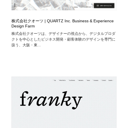
株式会社クオーツ | QUARTZ Inc. Business & Experience
Design Farm
株式会社クオーツは、デザイナーの視点から、デジタルプロダ
クトを中心としたビジネス開発・顧客体験のデザインを専門に
扱う、大阪・東...