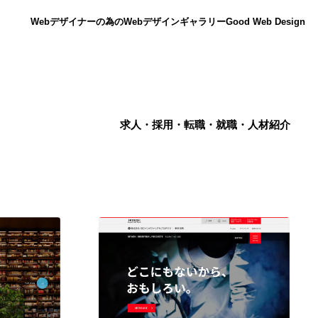
Webデザイナーの為のWebデザインギャラリー
Good Web Design
求人・採用・転職・就職・人材紹介
ニュース
12
ニュース
広告・マーケティング・PR・企画・プロデュース
182