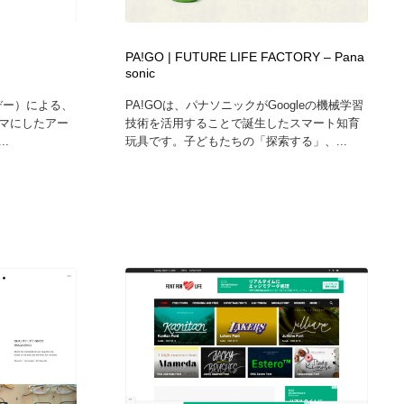
PA!GO | FUTURE LIFE FACTORY – Pana
sonic
デー）による、
PA!GOは、パナソニックがGoogleの機械学習
マにしたアー
技術を活用することで誕生したスマート知育
.
玩具です。子どもたちの「探索する」、...