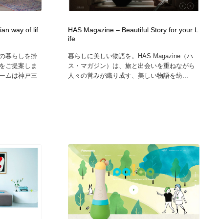
 way of lif
HAS Magazine – Beautiful Story for your L
ife
の暮らしを掛
暮らしに美しい物語を。HAS Magazine（ハ
をご提案しま
ス・マガジン）は、旅と出会いを重ねながら
ームは神戸三
人々の営みが織り成す、美しい物語を紡...