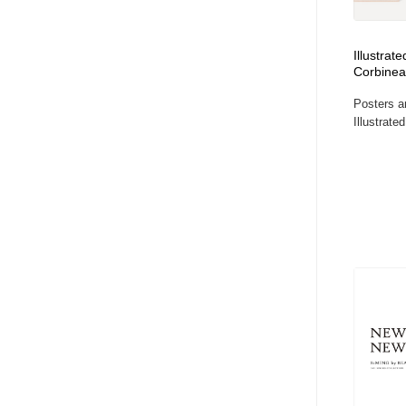
Illustrat
Corbinea
Posters an
Illustrate