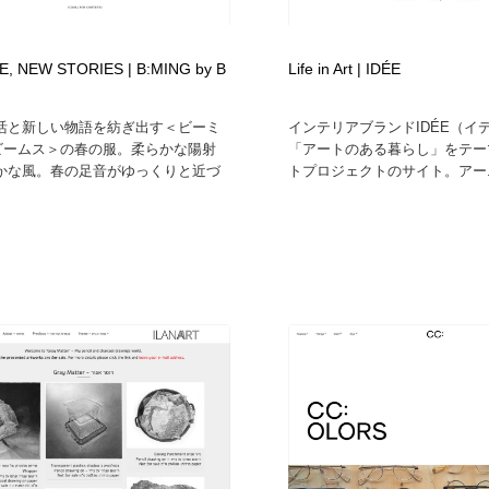
E, NEW STORIES | B:MING by B
Life in Art | IDÉE
活と新しい物語を紡ぎ出す＜ビーミ
インテリアブランドIDÉE（イ
 ビームス＞の春の服。柔らかな陽射
「アートのある暮らし」をテー
かな風。春の足音がゆっくりと近づ
トプロジェクトのサイト。アー..