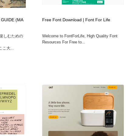
 GUIDE (MA
Free Font Download | Font For Life
楽しむための
Welcome to FontForLife, High Quality Font
Resources For Free to...
ここ大...