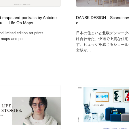
ed maps and portraits by Antoine
DANSK DESIGN｜Scandinavian
u — Life On Maps
e
d limited edition art prints.
日本の住まいと北欧デンマーク
d maps and po...
け合わせた、快適で上質な住宅
す。ヒュッゲを感じるショール
宮駅か...