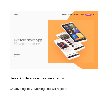
Ueno. A full-service creative agency.
Creative agency. Nothing bad will happen....