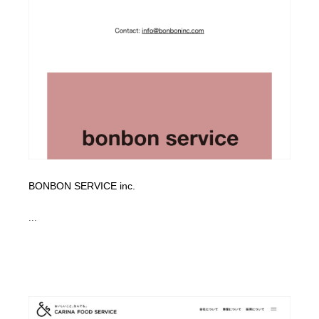
Drawing Software / お絵かきソフト・アプリ・ブラシ
ニュース・マガジン・メディア・SNS・YouTube
346
ニュース・マガジン・メディア・SNS・YouTube
BONBON SERVICE inc.
...