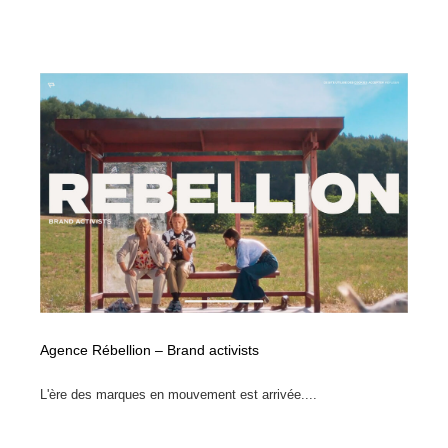
Agence Rébellion – Brand activists
L'ère des marques en mouvement est arrivée....