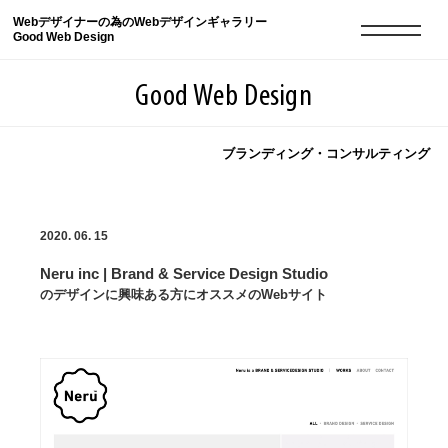
Webデザイナーの為のWebデザインギャラリー
Good Web Design
Good Web Design
ブランディング・コンサルティング
2026年08月09日の登録サイト数は8551件です
2020. 06. 15
登録Webサイト全一覧
8551
Neru inc | Brand & Service Design Studio
登録Webサイト全一覧!
現役Webデザイナーによるコラム
15
のデザインに興味ある方にオススメのWebサイト
現役Webデザイナーによるコラム
ニュース
12
ニュース
ABOUT
ABOUT
人気ランキング TOP100