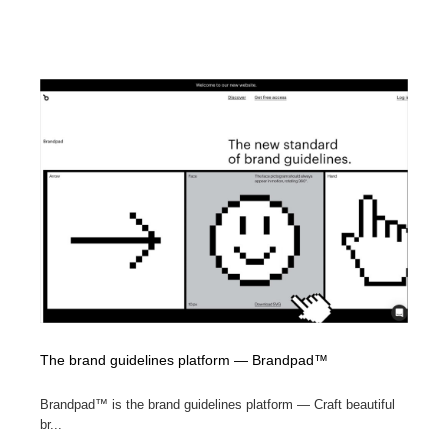
The brand guidelines platform — Brandpad™
Brandpad™ is the brand guidelines platform — Craft beautiful
br...