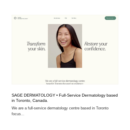
SAGE DERMATOLOGY • Full-Service Dermatology based
in Toronto, Canada.
We are a full-service dermatology centre based in Toronto
focus...