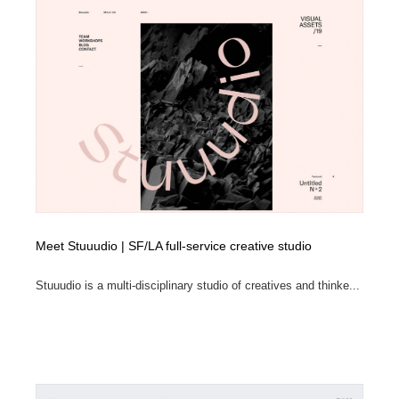
Meet Stuuudio | SF/LA full-service creative studio
Stuuudio is a multi-disciplinary studio of creatives and thinke...