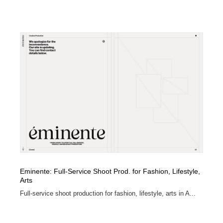
Eminente: Full-Service Shoot Prod. for Fashion, Lifestyle,
Arts
Full-service shoot production for fashion, lifestyle, arts in A...