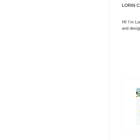
LORIN C
ヘアサロン・美容院・理髪店・エステ
旅行・観光・電車・航空会社
55
Hi! I’m Lor
旅行・観光・電車・航空会社
ペット・トリミング
20
and design
ペット・トリミング
宗教・神社仏閣・禅・寺・神社
33
宗教・神社仏閣・禅・寺・神社
健康・医療・福祉・病院・歯医者・製薬・薬品
200
健康・医療・福祉・病院・歯医者・製薬・薬品
教育・スクール・保育・幼稚園・小中高・大学・専門学校
173
教育・スクール・保育・幼稚園・小中高・大学・専門学校
日本伝統：着物・織物・舞踊・歌舞伎・茶道・華道・書道
17
日本伝統：着物・織物・舞踊・歌舞伎・茶道・華道・書道
芸能人・俳優・女優・タレント・モデル・芸能事務所
42
芸能人・俳優・女優・タレント・モデル・芸能事務所
アート・芸術・美術館・美術展・博物館・ギャラリー
383