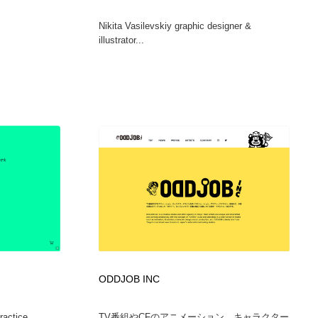
Nikita Vasilevskiy graphic designer &
illustrator...
ODDJOB INC
ractice
TV番組やCFのアニメーション、キャラクター