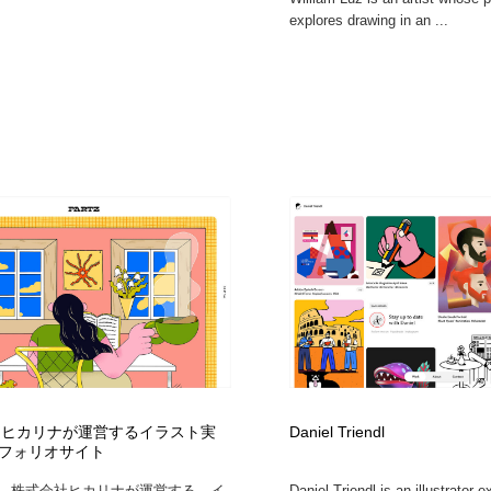
explores drawing in an ...
Z｜ヒカリナが運営するイラスト実
Daniel Triendl
フォリオサイト
Zは、株式会社ヒカリナが運営する、イ
Daniel Triendl is an illustrator e