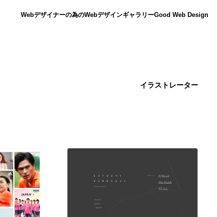
Webデザイナーの為のWebデザインギャラリー
Good Web Design
イラストレーター
ニュース
12
ニュース
広告・マーケティング・PR・企画・プロデュース
182