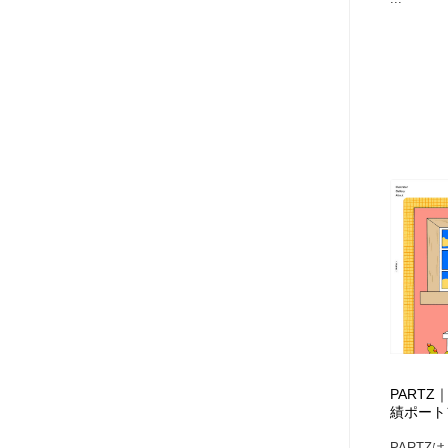
PART
績ポート
PART