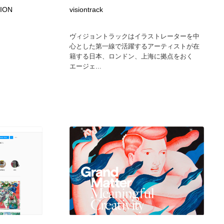
グラフィティ・Graffiti・ストリートアート
ニュース・マガジン・メディア・SNS・YouTube
346
TION
visiontrack
ヴィジョントラックはイラストレーターを中
ニュース・マガジン・メディア・SNS・YouTube
心とした第一線で活躍するアーティストが在
籍する日本、ロンドン、上海に拠点をおく
エージェ...