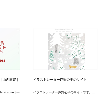
tor | 山内庸資 |
イラストレーター芦野公平のサイト
uchi Yosuke | 平
イラストレーター芦野公平のサイトです。...
..