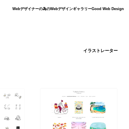
Webデザイナーの為のWebデザインギャラリー
Good Web Design
イラストレーター
ニュース
12
ニュース
広告・マーケティング・PR・企画・プロデュース
182