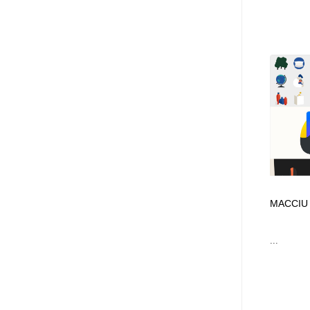
MACCIU
...