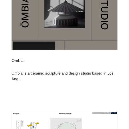
Drawing Software / お絵かきソフト・アプリ・ブラシ
ニュース・マガジン・メディア・SNS・YouTube
346
ニュース・マガジン・メディア・SNS・YouTube
Ombia
Ōmbia is a ceramic sculpture and design studio based in Los
Ang...