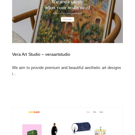
Vera Art Studio – veraartstudio
We aim to provide premium and beautiful aesthetic art designs
i...