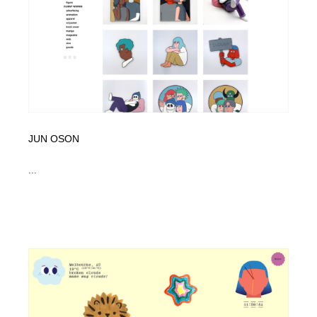
JUN OSON
...