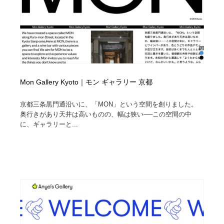
Mon Gallery Kyoto｜モン ギャラリー 京都
京都三条黒門通沿いに、「MON」という空間を創りました。
奥行きがあり天井は高いものの、幅は狭い──この空間の中
に、ギャラリーと...