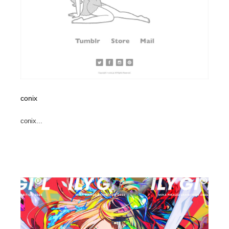
conix
conix...