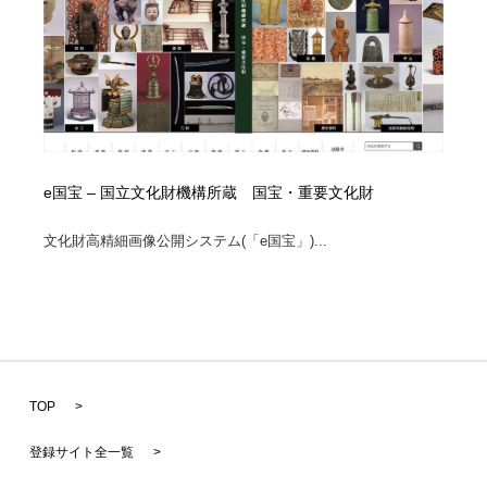
e国宝 – 国立文化財機構所蔵 国宝・重要文化財
文化財高精細画像公開システム(「e国宝」)...
TOP
>
登録サイト全一覧
>