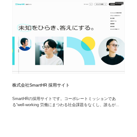
株式会社SmartHR 採用サイト
SmartHRの採用サイトです。コーポレートミッションであ
る“well-working 労働にまつわる社会課題をなくし、誰もが...