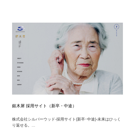
銀木犀 採用サイト（新卒・中途）
株式会社シルバーウッド-採用サイト(新卒･中途)-未来はひっく
り返せる。...