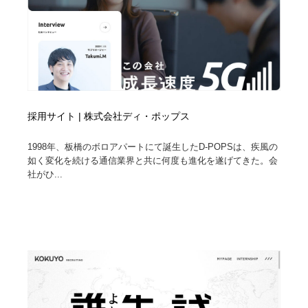
採用サイト | 株式会社ディ・ポップス
1998年、板橋のボロアパートにて誕生したD-POPSは、疾風の
如く変化を続ける通信業界と共に何度も進化を遂げてきた。会
社がひ...