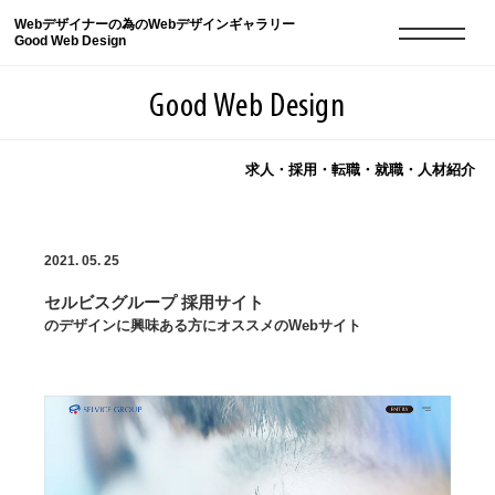
Webデザイナーの為のWebデザインギャラリー
Good Web Design
Good Web Design
求人・採用・転職・就職・人材紹介
2026年08月09日の登録サイト数は8551件です
2021. 05. 25
登録Webサイト全一覧
8551
セルビスグループ 採用サイト
登録Webサイト全一覧!
現役Webデザイナーによるコラム
15
のデザインに興味ある方にオススメのWebサイト
現役Webデザイナーによるコラム
ニュース
12
ニュース
ABOUT
ABOUT
人気ランキング TOP100