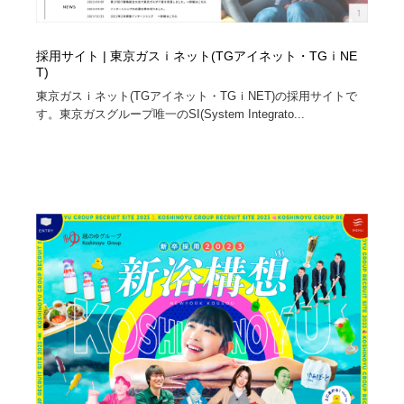
採用サイト | 東京ガスｉネット(TGアイネット・TGｉNE
T)
東京ガスｉネット(TGアイネット・TGｉNET)の採用サイトで
す。東京ガスグループ唯一のSI(System Integrato...