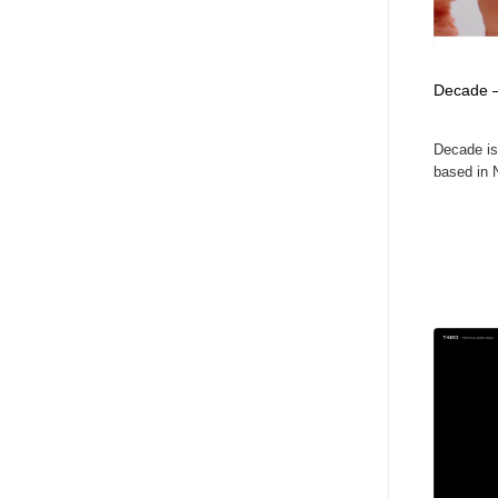
Decade —
Decade is
based in 