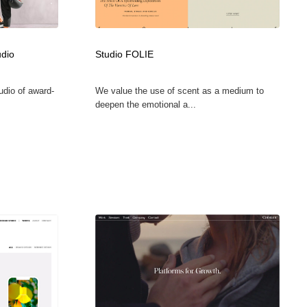
グラフィティ・Graffiti・ストリートアート
ニュース・マガジン・メディア・SNS・YouTube
346
ニュース・マガジン・メディア・SNS・YouTube
udio
Studio FOLIE
tudio of award-
We value the use of scent as a medium to
deepen the emotional a...