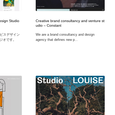
esign Studio
Creative brand consultancy and venture st
udio – Constant
ービスデザイン
We are a brand consultancy and design
ジオです。
agency that defines new p...