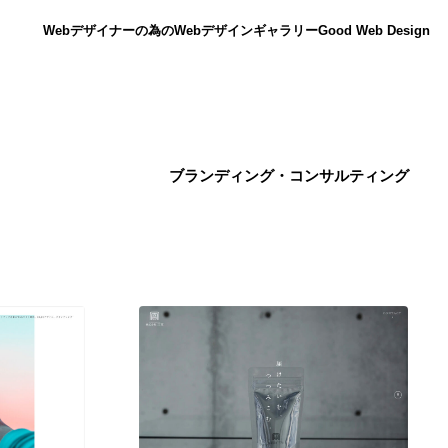
Webデザイナーの為のWebデザインギャラリー
Good Web Design
ブランディング・コンサルティング
ニュース
12
ニュース
広告・マーケティング・PR・企画・プロデュース
182