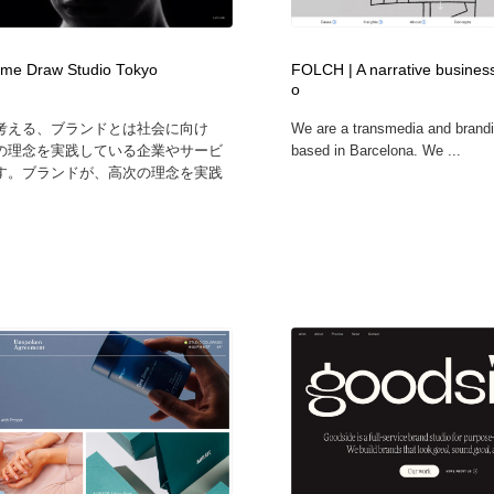
me Draw Studio Tokyo
FOLCH | A narrative business
o
Dの考える、ブランドとは社会に向け
We are a transmedia and brand
の理念を実践している企業やサービ
based in Barcelona. We ...
す。ブランドが、高次の理念を実践