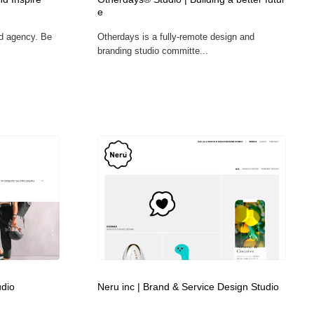
e
グラフィティ・Graffiti・ストリートアート
ニュース・マガジン・メディア・SNS・YouTube
346
nd agency. Be
Otherdays is a fully-remote design and
branding studio committe...
ニュース・マガジン・メディア・SNS・YouTube
udio
Neru inc | Brand & Service Design Studio