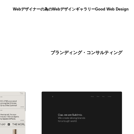
Webデザイナーの為のWebデザインギャラリー
Good Web Design
ブランディング・コンサルティング
ニュース
12
ニュース
広告・マーケティング・PR・企画・プロデュース
182