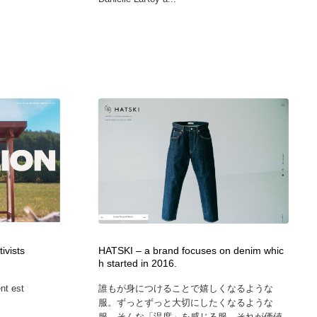
ivists
HATSKI – a brand focuses on denim whic
h started in 2016.
nt est
誰もが身につけることで嬉しくなるような
服。ずっとずっと大切にしたくなるような
服。そんな「温度」を感じる服。それが価値