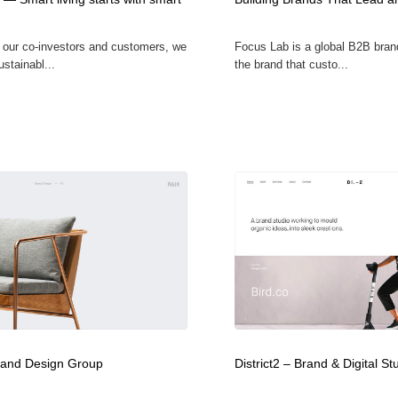
鉛筆画・木炭画・デッサン・クロッキー
Drawing Software / お絵かきソフト・アプリ・ブラシ
11
 our co-investors and customers, we
Focus Lab is a global B2B bra
stainabl...
the brand that custo...
Drawing Software / お絵かきソフト・アプリ・ブラシ
and Design Group
District2 – Brand & Digital St