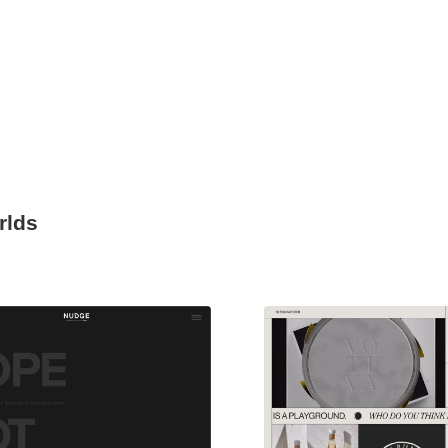
rlds
現役Webデザイナーによるコラム
15
現役Webデザイナーによるコラム
人気ランキング TOP100
人気ランキング TOP100
フォトグラファー・カメラマン・写真
257