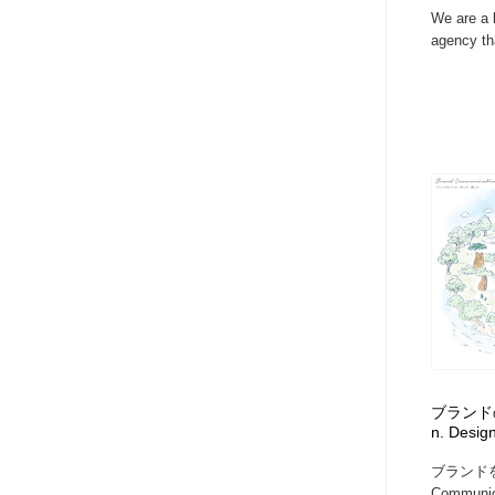
We are a 
agency th
ブランドの専
n. Design
ブランドを
Communi