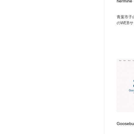
hermin
青葉市子の
のWEBサ
Goosebu