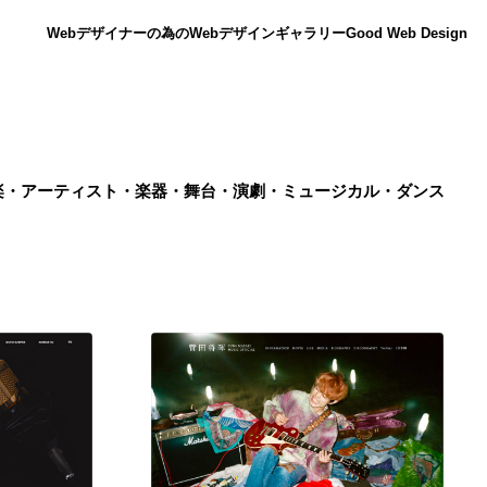
Webデザイナーの為のWebデザインギャラリー
Good Web Design
楽・アーティスト・楽器・舞台・演劇・ミュージカル・ダンス
ニュース
12
ニュース
広告・マーケティング・PR・企画・プロデュース
182