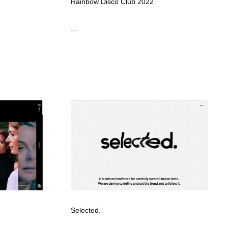
Rainbow Disco Club 2022
...
Selected.