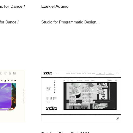
c for Dance /
Ezekiel Aquino
for Dance /
Studio for Programmatic Design...