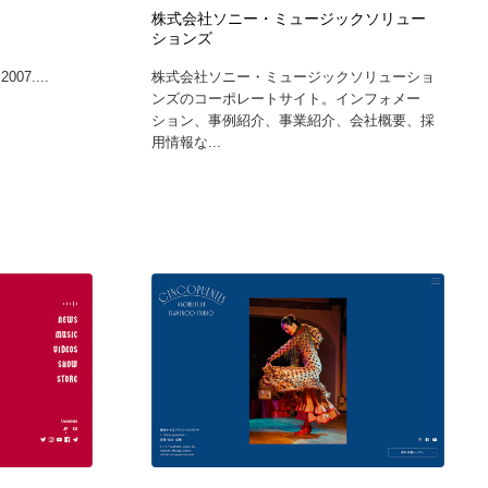
株式会社ソニー・ミュージックソリュー
ホテル・旅館・温泉・銭湯・サウナ
スポーツ・スポーツ用品・トレーニング・ダイエット
71
ションズ
2007....
株式会社ソニー・ミュージックソリューショ
スポーツ・スポーツ用品・トレーニング・ダイエット
育児・ベイビー・玩具・絵本
27
ンズのコーポレートサイト。インフォメー
ション、事例紹介、事業紹介、会社概要、採
用情報な...
育児・ベイビー・玩具・絵本
求人・採用・転職・就職・人材紹介
379
求人・採用・転職・就職・人材紹介
起業・事業支援・ボランティア・NPO
8
起業・事業支援・ボランティア・NPO
テクノロジー・AI・人工知能・スマートホーム・オンライン
74
テクノロジー・AI・人工知能・スマートホーム・オンライン
音楽・アーティスト・楽器・舞台・演劇・ミュージカル・ダ
152
ンス
音楽・アーティスト・楽器・舞台・演劇・ミュージカル・ダ
マッチングサービス
22
ンス
マッチングサービス
グラフィティ・Graffiti・ストリートアート
4