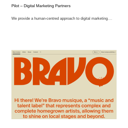
Pilot – Digital Marketing Partners
We provide a human-centred approach to digital marketing....