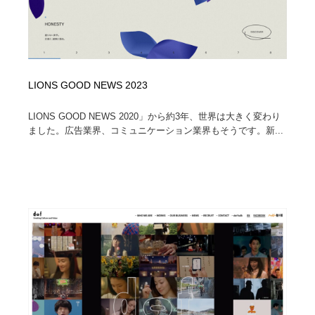
LIONS GOOD NEWS 2023
LIONS GOOD NEWS 2020」から約3年、世界は大きく変わり
ました。広告業界、コミュニケーション業界もそうです。新...