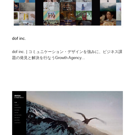
dof inc.
dof inc. | コミュニケーション・デザインを強みに、ビジネス課
題の発見と解決を行なうGrowth Agency...