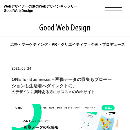
Webデザイナーの為のWebデザインギャラリー
Good Web Design
Good Web Design
広告・マーケティング・PR・クリエイティブ・企画・プロデュース
2026年08月08日の登録サイト数は8550件です
2021. 05. 24
登録Webサイト全一覧
8550
ONE for Businesss – 画像データの収集もプロモー
登録Webサイト全一覧!
現役Webデザイナーによるコラム
15
ションも生活者へダイレクトに。
のデザインに興味ある方にオススメのWebサイト
現役Webデザイナーによるコラム
ニュース
12
ニュース
ABOUT
ABOUT
人気ランキング TOP100