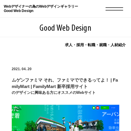
Webデザイナーの為のWebデザインギャラリー
Good Web Design
Good Web Design
求人・採用・転職・就職・人材紹介
2026年08月08日の登録サイト数は8550件です
2021. 04. 20
登録Webサイト全一覧
8550
ムゲンファミマ それ、ファミマでできるってよ！ | Fa
登録Webサイト全一覧!
現役Webデザイナーによるコラム
15
milyMart | FamilyMart 新卒採用サイト
のデザインに興味ある方にオススメのWebサイト
現役Webデザイナーによるコラム
ニュース
12
ニュース
ABOUT
ABOUT
人気ランキング TOP100