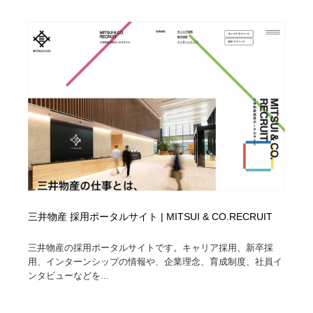
三井物産 採用ポータルサイト | MITSUI & CO.RECRUIT
三井物産の採用ポータルサイトです。キャリア採用、新卒採
用、インターンシップの情報や、企業理念、育成制度、社員イ
ンタビューなどを...