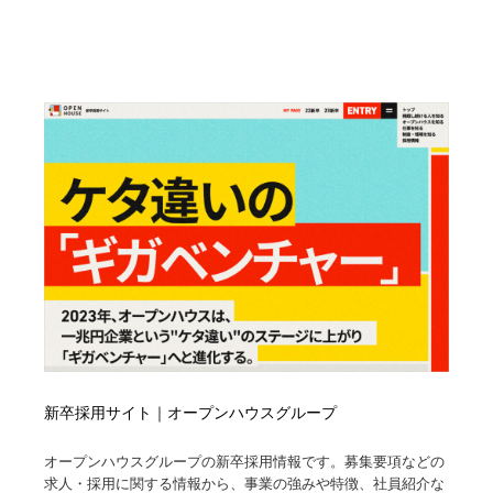
新卒採用サイト｜オープンハウスグループ
オープンハウスグループの新卒採用情報です。募集要項などの
求人・採用に関する情報から、事業の強みや特徴、社員紹介な