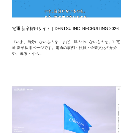
電通 新卒採用サイト｜DENTSU INC. RECRUITING 2026
《いま、自分にないものを。まだ、世の中にないものを。》電
通 新卒採用ページです。電通の事例・社員・企業文化の紹介
や、選考・イベ...