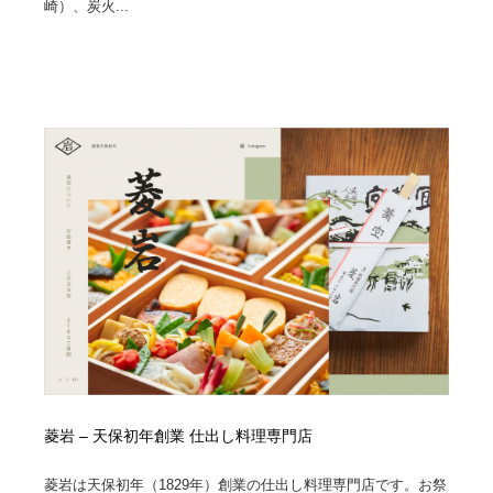
崎）、炭火...
菱岩 – 天保初年創業 仕出し料理専門店
菱岩は天保初年（1829年）創業の仕出し料理専門店です。お祭