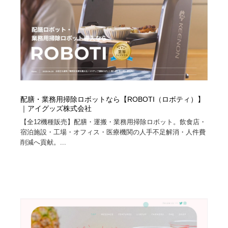
配膳・業務用掃除ロボットなら【ROBOTI（ロボティ）】
｜アイグッズ株式会社
【全12機種販売】配膳・運搬・業務用掃除ロボット。飲食店・
宿泊施設・工場・オフィス・医療機関の人手不足解消・人件費
削減へ貢献。...