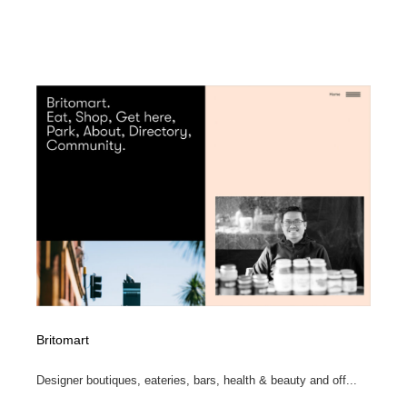
Britomart
Designer boutiques, eateries, bars, health & beauty and off...