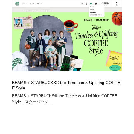
BEAMS + STARBUCKS® the Timeless & Uplifting COFFE
E Style
BEAMS + STARBUCKS® the Timeless & Uplifting COFFEE
Style｜スターバック...