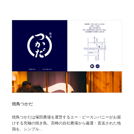
焼鳥つかだ
焼鳥つかだは塚田農場を運営するエー・ピーカンパニーがお届
けする究極の焼き鳥。宮崎の自社農場から厳選・直送された地
鶏を、シンプル...