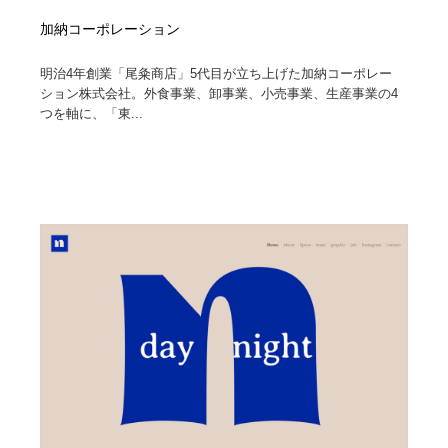
加納コーポレーション
明治4年創業「尾粂商店」5代目が立ち上げた加納コーポレー
ション株式会社。外食事業、卸事業、小売事業、生産事業の4
つを軸に、「東...