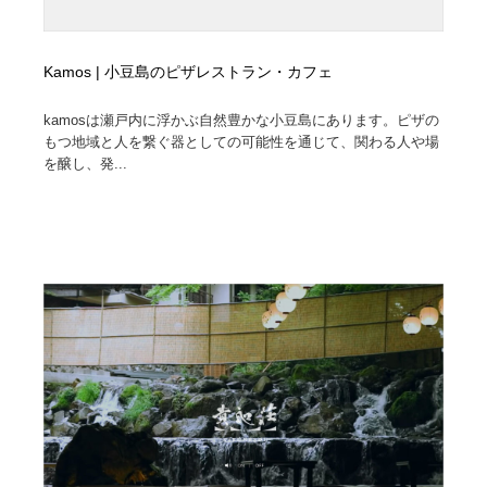
Kamos | 小豆島のピザレストラン・カフェ
kamosは瀬戸内に浮かぶ自然豊かな小豆島にあります。ピザの
もつ地域と人を繋ぐ器としての可能性を通じて、関わる人や場
を醸し、発...