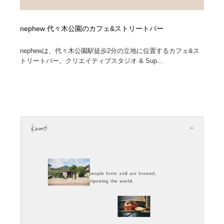
nephew 代々木公園のカフェ&ストリートバー
nephewは、代々木公園駅徒歩2分の立地に位置するカフェ&ス
トリートバー。クリエイティブスタジオ & Sup...