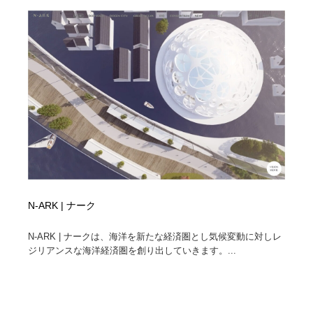
N-ARK | ナーク
N-ARK | ナークは、海洋を新たな経済圏とし気候変動に対しレ
ジリアンスな海洋経済圏を創り出していきます。...