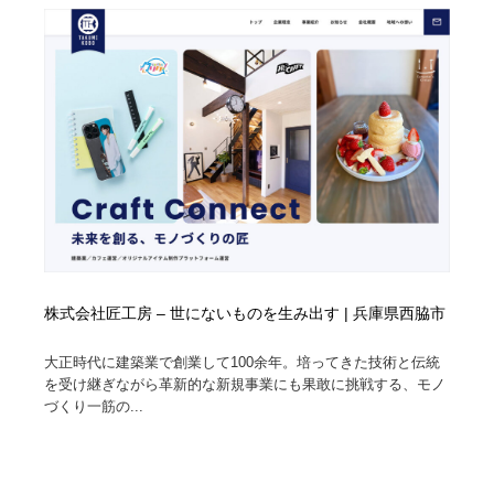
株式会社匠工房 – 世にないものを生み出す | 兵庫県西脇市
大正時代に建築業で創業して100余年。培ってきた技術と伝統
を受け継ぎながら革新的な新規事業にも果敢に挑戦する、モノ
づくり一筋の...