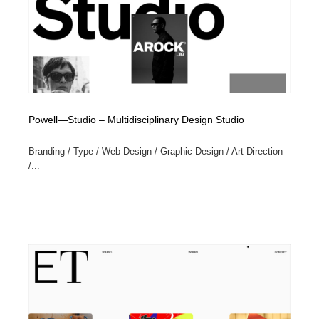
Powell—Studio – Multidisciplinary Design Studio
Branding / Type / Web Design / Graphic Design / Art Direction
/...