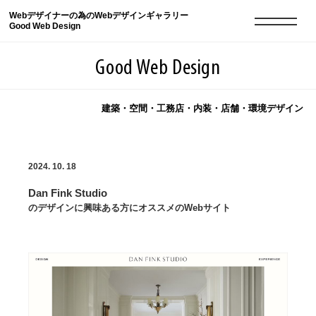
Webデザイナーの為のWebデザインギャラリー
Good Web Design
Good Web Design
建築・空間・工務店・内装・店舗・環境デザイン
2026年08月09日の登録サイト数は8551件です
2024. 10. 18
登録Webサイト全一覧
8551
Dan Fink Studio
登録Webサイト全一覧!
現役Webデザイナーによるコラム
15
のデザインに興味ある方にオススメのWebサイト
現役Webデザイナーによるコラム
ニュース
12
ニュース
ABOUT
ABOUT
人気ランキング TOP100